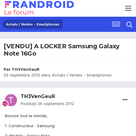
Achats / Ventes - Smartphones
[VENDU] A LOCKER Samsung Galaxy
Note 16Go
Par
TH3VenGeuR
26 septembre 2012
dans
Achats / Ventes - Smartphones
TH3VenGeuR
Posté(e)
26 septembre 2012
Bonsoir tout le monde,
1. Constructeur : Samsung
2. Modèle : Galaxy Note