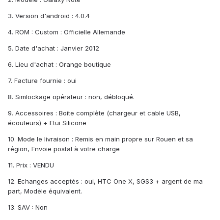
3. Version d'android : 4.0.4
4. ROM : Custom : Officielle Allemande
5. Date d'achat : Janvier 2012
6. Lieu d'achat : Orange boutique
7. Facture fournie : oui
8. Simlockage opérateur : non, débloqué.
9. Accessoires : Boite complète (chargeur et cable USB,
écouteurs) + Etui Silicone
10. Mode le livraison : Remis en main propre sur Rouen et sa
région, Envoie postal à votre charge
11. Prix : VENDU
12. Echanges acceptés : oui, HTC One X, SGS3 + argent de ma
part, Modèle équivalent.
13. SAV : Non