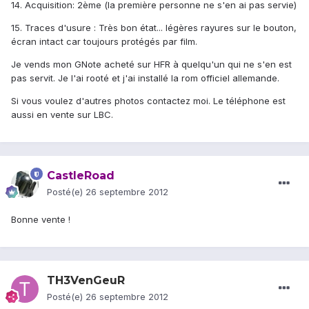
14. Acquisition: 2ème (la première personne ne s'en ai pas servie)
15. Traces d'usure : Très bon état... légères rayures sur le bouton,
écran intact car toujours protégés par film.
Je vends mon GNote acheté sur HFR à quelqu'un qui ne s'en est
pas servit. Je l'ai rooté et j'ai installé la rom officiel allemande.
Si vous voulez d'autres photos contactez moi. Le téléphone est
aussi en vente sur LBC.
CastleRoad
Posté(e)
26 septembre 2012
Bonne vente !
TH3VenGeuR
Posté(e)
26 septembre 2012