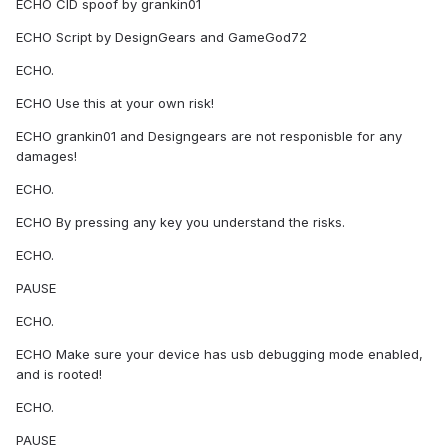
ECHO CID spoof by grankin01
ECHO Script by DesignGears and GameGod72
ECHO.
ECHO Use this at your own risk!
ECHO grankin01 and Designgears are not responisble for any
damages!
ECHO.
ECHO By pressing any key you understand the risks.
ECHO.
PAUSE
ECHO.
ECHO Make sure your device has usb debugging mode enabled,
and is rooted!
ECHO.
PAUSE