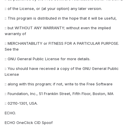
:: of the License, or (at your option) any later version.
:: This program is distributed in the hope that it will be useful,
:: but WITHOUT ANY WARRANTY; without even the implied
warranty of
:: MERCHANTABILITY or FITNESS FOR A PARTICULAR PURPOSE.
See the
:: GNU General Public License for more details.
:: You should have received a copy of the GNU General Public
License
:: along with this program; if not, write to the Free Software
:: Foundation, Inc., 51 Franklin Street, Fifth Floor, Boston, MA
:: 02110-1301, USA.
ECHO.
ECHO OneClick CID Spoof