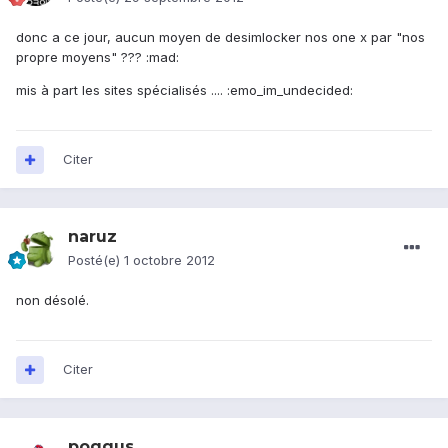
donc a ce jour, aucun moyen de desimlocker nos one x par "nos
propre moyens" ??? :mad:
mis à part les sites spécialisés .... :emo_im_undecided:
Citer
naruz
Posté(e)
1 octobre 2012
non désolé.
Citer
poggus