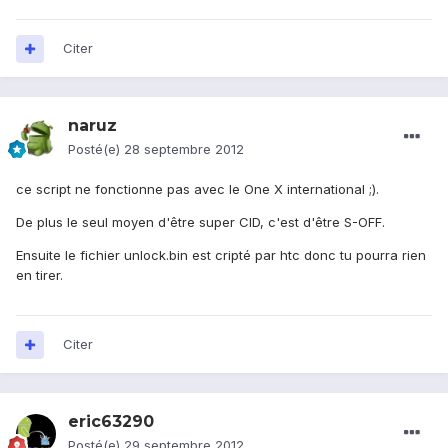
Citer
naruz
Posté(e)
28 septembre 2012
ce script ne fonctionne pas avec le One X international ;).
De plus le seul moyen d'être super CID, c'est d'être S-OFF.
Ensuite le fichier unlock.bin est cripté par htc donc tu pourra rien
en tirer.
Citer
eric63290
Posté(e)
29 septembre 2012