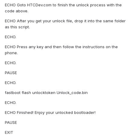
ECHO Goto HTCDev.com to finish the unlock process with the
code above.
ECHO After you get your unlock file, drop it into the same folder
as this script.
ECHO.
ECHO Press any key and then follow the instructions on the
phone.
ECHO.
PAUSE
ECHO.
fastboot flash unlocktoken Unlock_code.bin
ECHO.
ECHO Finished! Enjoy your unlocked bootloader!
PAUSE
EXIT