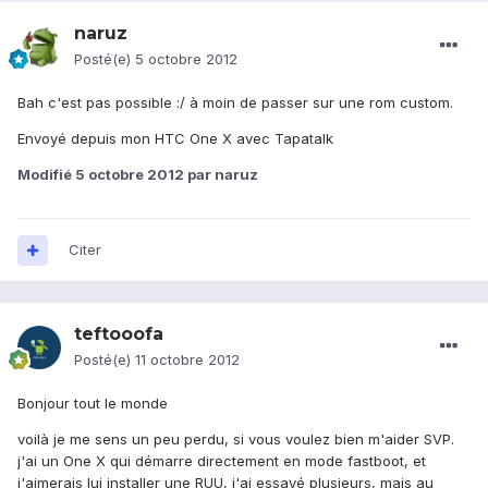
naruz
Posté(e)
5 octobre 2012
Bah c'est pas possible :/ à moin de passer sur une rom custom.
Envoyé depuis mon HTC One X avec Tapatalk
Modifié
5 octobre 2012
par naruz
Citer
teftooofa
Posté(e)
11 octobre 2012
Bonjour tout le monde
voilà je me sens un peu perdu, si vous voulez bien m'aider SVP.
j'ai un One X qui démarre directement en mode fastboot, et
j'aimerais lui installer une RUU, j'ai essayé plusieurs, mais au