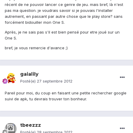
récent de ne pouvoir lancer ce genre de jeu. mais bref, là n'est
pas ma question. je voudrais savoir si je pouvais l'installer
autrement, en passant par autre chose que le play store? sans
forcément bidouiller mon One S.
Après, je ne sais pas s'il est bien pensé pour etre joué sur un
One S.
bref, je vous remercie d'avance ;)
gaialily
Posté(e)
27 septembre 2012
Pareil pour moi, du coup en faisant une petite rechercher google
suivi de apk, tu devrais trouver ton bonheur.
tbeezzz
Posté(e)
28 septembre 2012