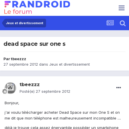
Jeux et divertissement
dead space sur one s
Par
tbeezzz
27 septembre 2012
dans
Jeux et divertissement
tbeezzz
Posté(e)
27 septembre 2012
Bonjour,
j'ai voulu télécharger acheter Dead Space sur mon One S et on
me dit que mon téléphone est malheureusement incompatible ....
déjà je trouve cela assez énervantde posséder un smartphone