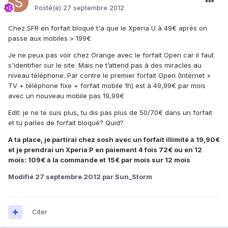
Posté(e)
27 septembre 2012
Chez SFR en forfait bloqué t'a que le Xperia U à 49€ après on
passe aux mobiles > 199€
Je ne peux pas voir chez Orange avec le forfait Open car il faut
s'identifier sur le site. Mais ne t’attend pas à des miracles au
niveau téléphone. Par contre le premier forfait Open (Internet +
TV + téléphone fixe + forfait mobile 1h) est à 49,99€ par mois
avec un nouveau mobile pas 19,99€
Edit: je ne te suis plus, tu dis pas plus de 50/70€ dans un forfait
et tu parles de forfait bloqué? Quid?
A ta place, je partirai chez sosh avec un forfait illimité à 19,90€
et je prendrai un Xperia P en paiement 4 fois 72€ ou en 12
mois: 109€ à la commande et 15€ par mois sur 12 mois
Modifié
27 septembre 2012
par Sun_Storm
Citer