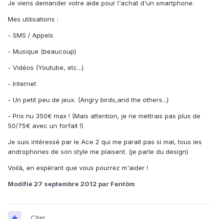
Je viens demander votre aide pour l'achat d'un smartphone.
Mes utilisations :
- SMS / Appels
- Musique (beaucoup)
- Vidéos (Youtube, etc...)
- Internet
- Un petit peu de jeux. (Angry birds,and the others...)
- Prix nu 350€ max ! (Mais attention, je ne mettrais pas plus de
50/75€ avec un forfait !)
Je suis intéressé par le Ace 2 qui me parait pas si mal, tous les
androphones de son style me plaisent. (je parle du design)
Voilà, en espèrant que vous pourrez m'aider !
Modifié
27 septembre 2012
par Fantöm
Citer