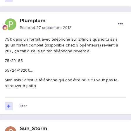
Plumplum
Posté(e)
27 septembre 2012
75€ dans un forfait avec téléphone sur 24mois quand tu sais
qu'un forfait complet (disponible chez 3 opérateurs) revient à
20€, ça fait qu'à la fin ton téléphone revient à :
75-20=55
55x24=1320€....
Mon avis : c'est le téléphone qui doit être nu si tu veux pas te
retrouver à poil :)
Citer
Sun_Storm