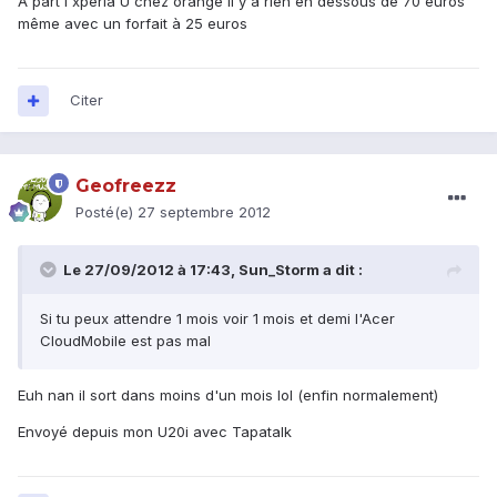
A part l'xperia U chez orange il y a rien en dessous de 70 euros
même avec un forfait à 25 euros
Citer
Geofreezz
Posté(e)
27 septembre 2012
Le 27/09/2012 à 17:43, Sun_Storm a dit :
Si tu peux attendre 1 mois voir 1 mois et demi l'Acer
CloudMobile est pas mal
Euh nan il sort dans moins d'un mois lol (enfin normalement)
Envoyé depuis mon U20i avec Tapatalk