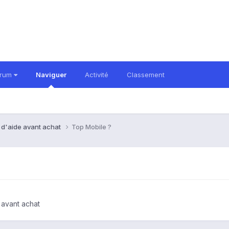
orum
Naviguer
Activité
Classement
 d'aide avant achat
Top Mobile ?
 avant achat