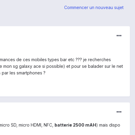
Commencer un nouveau sujet
ormances de ces mobiles types bar etc ??? je recherches
mon sg galaxy ace si possible) et pour se balader sur le net
és par les smartphones ?
micro SD, micro HDMI, NFC,
batterie 2500 mAH
) mais dispo