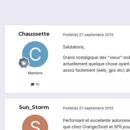
Chaussette
Posté(e)
27 septembre 2012
Salutations,
Grand nostalgique des "vieux" mobi
actuellement quelque chose ayant 
assez facilement (web, gps etc) alo
Membre
10
Sun_Storm
Posté(e)
27 septembre 2012
Performant et excellente autonom
que chez Orange/Sosh et SFR pour 