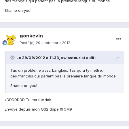
des français qui parlent pas la premiere langue du monde....
Shame on you!
gonkevin
Posté(e)
29 septembre 2012
Le 29/09/2012 à 11:33, swisstourist a dit :
Tas un problème avec Langlais. Tas qu'a ty mettre....
des français qui parlent pas la premiere langue du monde....
Shame on you!
xDDDDDDD Tu ma tué :lol:
Envoyé depuis mon GS2 dopé @CM9