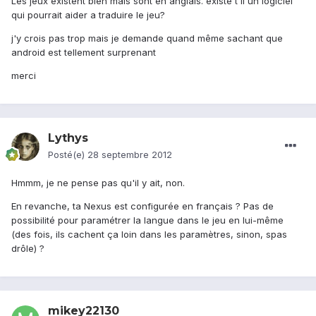
Les jeux existent bien mais sont en anglais. existe t'il un logiciel
qui pourrait aider a traduire le jeu?
j'y crois pas trop mais je demande quand même sachant que
android est tellement surprenant
merci
Lythys
Posté(e)
28 septembre 2012
Hmmm, je ne pense pas qu'il y ait, non.
En revanche, ta Nexus est configurée en français ? Pas de
possibilité pour paramétrer la langue dans le jeu en lui-même
(des fois, ils cachent ça loin dans les paramètres, sinon, spas
drôle) ?
mikey22130