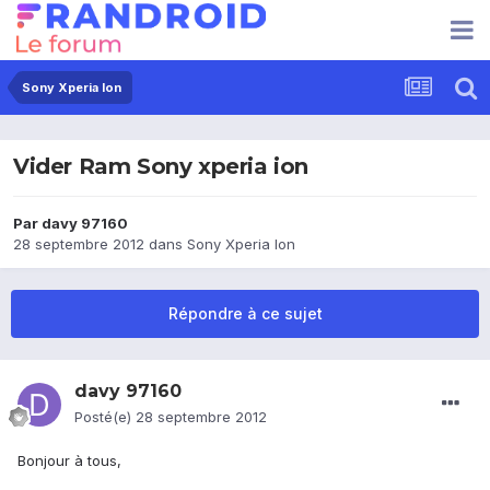
Sony Xperia Ion
Vider Ram Sony xperia ion
Par
davy 97160
28 septembre 2012
dans
Sony Xperia Ion
Répondre à ce sujet
davy 97160
Posté(e)
28 septembre 2012
Bonjour à tous,