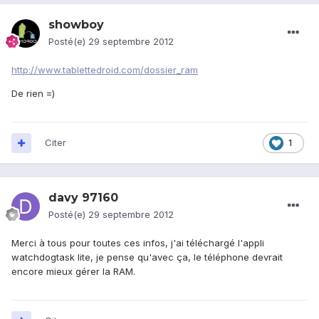
showboy
Posté(e)
29 septembre 2012
http://www.tablettedroid.com/dossier_ram
De rien =)
Citer
1
davy 97160
Posté(e)
29 septembre 2012
Merci à tous pour toutes ces infos, j'ai téléchargé l'appli
watchdogtask lite, je pense qu'avec ça, le téléphone devrait
encore mieux gérer la RAM.