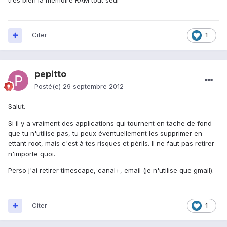
très bien la mémoire RAM tout seul
Citer
1
pepitto
Posté(e)
29 septembre 2012
Salut.
Si il y a vraiment des applications qui tournent en tache de fond
que tu n'utilise pas, tu peux éventuellement les supprimer en
ettant root, mais c'est à tes risques et périls. Il ne faut pas retirer
n'importe quoi.
Perso j'ai retirer timescape, canal+, email (je n'utilise que gmail).
Citer
1