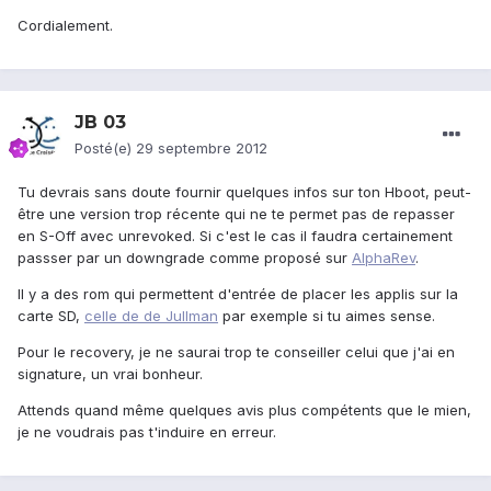
Cordialement.
JB 03
Posté(e)
29 septembre 2012
Tu devrais sans doute fournir quelques infos sur ton Hboot, peut-
être une version trop récente qui ne te permet pas de repasser
en S-Off avec unrevoked. Si c'est le cas il faudra certainement
passser par un downgrade comme proposé sur
AlphaRev
.
Il y a des rom qui permettent d'entrée de placer les applis sur la
carte SD,
celle de de Jullman
par exemple si tu aimes sense.
Pour le recovery, je ne saurai trop te conseiller celui que j'ai en
signature, un vrai bonheur.
Attends quand même quelques avis plus compétents que le mien,
je ne voudrais pas t'induire en erreur.