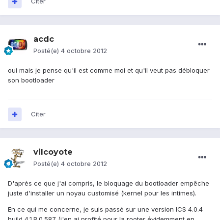
Citer
acdc
Posté(e)
4 octobre 2012
oui mais je pense qu'il est comme moi et qu'il veut pas débloquer
son bootloader
Citer
vilcoyote
Posté(e)
4 octobre 2012
D'après ce que j'ai compris, le bloquage du bootloader empêche
juste d'installer un noyau customisé (kernel pour les intimes).
En ce qui me concerne, je suis passé sur une version ICS 4.0.4
build 4.1.B.0.587 (j'en ai profité pour la rooter évidemment en