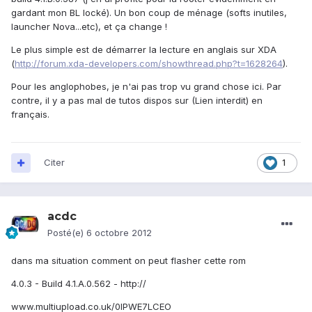
gardant mon BL locké). Un bon coup de ménage (softs inutiles,
launcher Nova...etc), et ça change !
Le plus simple est de démarrer la lecture en anglais sur XDA
(
http://forum.xda-developers.com/showthread.php?t=1628264
).
Pour les anglophobes, je n'ai pas trop vu grand chose ici. Par
contre, il y a pas mal de tutos dispos sur (Lien interdit) en
français.
Citer
1
acdc
Posté(e)
6 octobre 2012
dans ma situation comment on peut flasher cette rom
4.0.3 - Build 4.1.A.0.562 - http://
www.multiupload.co.uk/0IPWE7LCEO