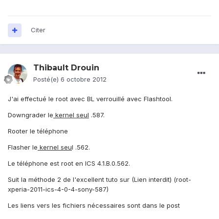
Citer
Thibault Drouin
Posté(e)
6 octobre 2012
J'ai effectué le root avec BL verrouillé avec Flashtool.
Downgrader le
kernel seul
.587.
Rooter le téléphone
Flasher le
kernel seu
l .562.
Le téléphone est root en ICS 4.1.B.0.562.
Suit la méthode 2 de l'excellent tuto sur (Lien interdit) (root-
xperia-2011-ics-4-0-4-sony-587)
Les liens vers les fichiers nécessaires sont dans le post