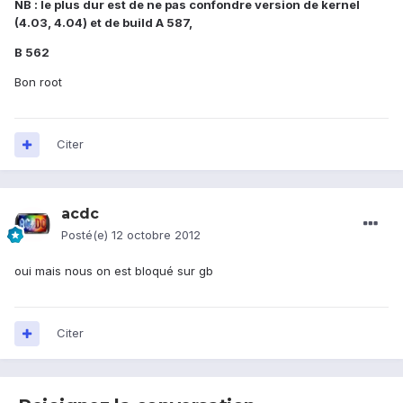
NB : le plus dur est de ne pas confondre version de kernel
(4.03, 4.04) et de build A 587,
B 562
Bon root
Citer
acdc
Posté(e)
12 octobre 2012
oui mais nous on est bloqué sur gb
Citer