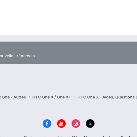
nouvelles réponses.
 One - Autres
HTC One X / One X+
HTC One X - Aides, Questions