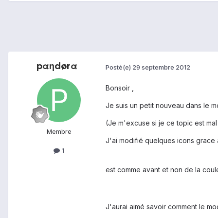
pαηdørα
Posté(e)
29 septembre 2012
Bonsoir ,
Je suis un petit nouveau dans le m
(Je m'excuse si je ce topic est mal 
Membre
J'ai modifié quelques icons grace
1
est comme avant et non de la couleu
J'aurai aimé savoir comment le modi