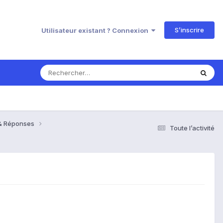
S’inscrire
Utilisateur existant ? Connexion
 & Réponses
Toute l’activité