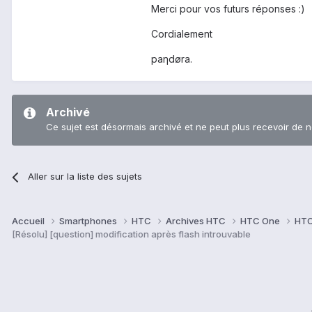
Merci pour vos futurs réponses :)
Cordialement
paηdøra.
Archivé
Ce sujet est désormais archivé et ne peut plus recevoir de 
Aller sur la liste des sujets
Accueil
Smartphones
HTC
Archives HTC
HTC One
HTC
[Résolu] [question] modification après flash introuvable