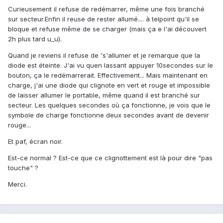
Curieusement il refuse de redémarrer, même une fois branché
sur secteur.Enfin il reuse de rester allumé.... à telpoint qu'il se
bloque et refuse même de se charger (mais ça e l'ai découvert
2h plus tard u_u).
Quand je reviens il refuse de 's'allumer et je remarque que la
diode est éteinte. J'ai vu quen lassant appuyer 10secondes sur le
bouton, ça le redémarrerait. Effectivement... Mais maintenant en
charge, j'ai une diode qui clignote en vert et rouge et impossible
de laisser allumer le portable, même quand il est branché sur
secteur. Les quelques secondes où ça fonctionne, je vois que le
symbole de charge fonctionne deux secondes avant de devenir
rouge...
Et paf, écran noir.
Est-ce normal ? Est-ce que ce clignottement est là pour dire "pas
touche" ?
Merci.