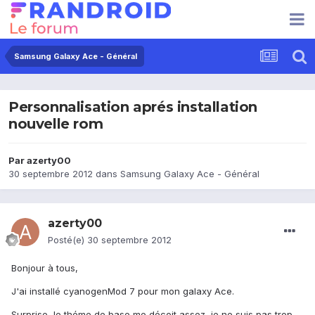
Samsung Galaxy Ace - Général
Personnalisation aprés installation
nouvelle rom
Par
azerty00
30 septembre 2012
dans
Samsung Galaxy Ace - Général
azerty00
Posté(e)
30 septembre 2012
Bonjour à tous,
J'ai installé cyanogenMod 7 pour mon galaxy Ace.
Surprise, le théme de base me décoit assez, je ne suis pas trop