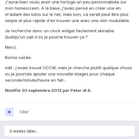
J'aurai bien voulu avoir une horloge un peu personnalisée sur
mon homescreen. A la base, j'avais pensé en créer une en
m'aidant des tutos sur le net, mais bon, ca serait peut être plus
simple et plus rapide d'en trouver une avec une skin modulable.
Je recherche donc un clock widget facilement skinable.
Quelqu'un sait-il où je pourrai trouver ça ?
Merci.
Bonne soirée.
edit : j'avais trouvé UCCW, mais je cherche plutôt quelque chose
ou je pourrais ajouter une nouvelle images pour chaque
seconde/minute/heure en fait...
Modifié
30 septembre 2012
par Peter of A.
Citer
3 weeks later...