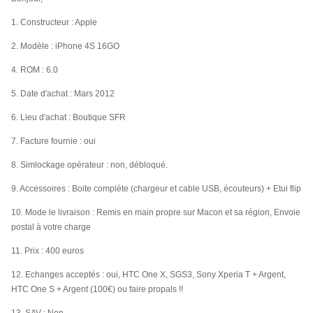
1. Constructeur : Apple
2. Modèle : iPhone 4S 16GO
4. ROM : 6.0
5. Date d'achat : Mars 2012
6. Lieu d'achat : Boutique SFR
7. Facture fournie : oui
8. Simlockage opérateur : non, débloqué.
9. Accessoires : Boite complète (chargeur et cable USB, écouteurs) + Etui flip
10. Mode le livraison : Remis en main propre sur Macon et sa région, Envoie
postal à votre charge
11. Prix : 400 euros
12. Echanges acceptés : oui, HTC One X, SGS3, Sony Xperia T + Argent,
HTC One S + Argent (100€) ou faire propals !!