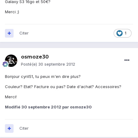
Galaxy S3 16go et 50€?
Merci ;)
Citer
1
osmoze30
Posté(e)
30 septembre 2012
Bonjour cyril51, tu peux m'en dire plus?
Couleur? Etat? Facture ou pas? Date d'achat? Accessoires?
Merci!
Modifié
30 septembre 2012
par osmoze30
Citer