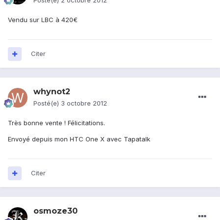
Posté(e)
2 octobre 2012
Vendu sur LBC à 420€
Citer
whynot2
Posté(e)
3 octobre 2012
Très bonne vente ! Félicitations.
Envoyé depuis mon HTC One X avec Tapatalk
Citer
osmoze30