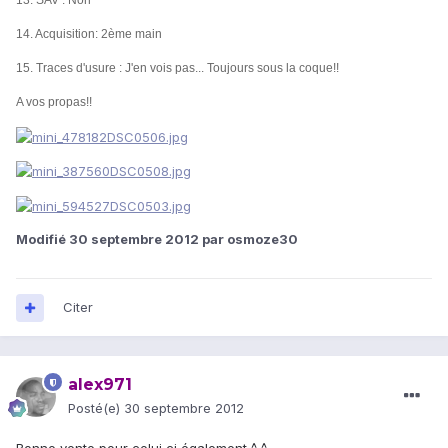
13. SAV : Non
14. Acquisition: 2ème main
15. Traces d'usure : J'en vois pas... Toujours sous la coque!!
A vos propas!!
Modifié
30 septembre 2012
par osmoze30
Citer
alex971
Posté(e)
30 septembre 2012