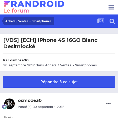
Achats / Ventes - Smartphones
[VDS] [ECH] iPhone 4S 16GO Blanc
Desimlocké
Par
osmoze30
30 septembre 2012
dans
Achats / Ventes - Smartphones
Répondre à ce sujet
osmoze30
Posté(e)
30 septembre 2012
Bonjour,