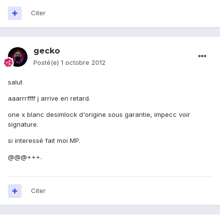
Citer
gecko
Posté(e)
1 octobre 2012
salut
aaarrrffff j arrive en retard.
one x blanc desimlock d'origine sous garantie, impecc voir
signature.
si interessé fait moi MP.
@@@+++.
Citer