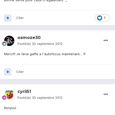
Bonne vente pour celui ci également ^_^
Citer
1
osmoze30
Posté(e)
30 septembre 2012
Merci!!! Je ferai gaffe a l'autofocus maintenant... :P
Citer
cyril51
Posté(e)
30 septembre 2012
Bonjour