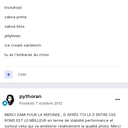
trickdroid
sabsa prime
sabsa bliss
jellybean
ice cream sandwich
tu as l'embaras du choix
Citer
pythoran
Posté(e)
7 octobre 2012
MERCI SAMI POUR LA REPONSE , D APRÈS TOI LE D ENTRE CES
ROMS EST LE MEILLEUR en terme de stabilité performance et
surtout celui qui va améliorer relativement la qualité photo. Merci