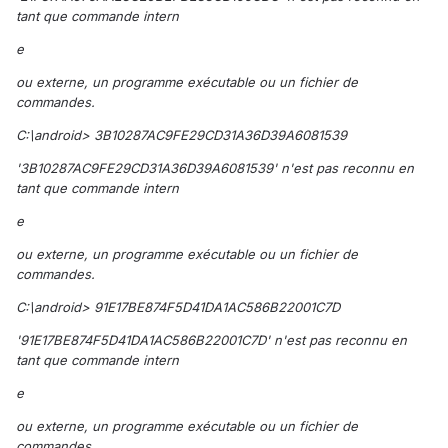
tant que commande intern
e
ou externe, un programme exécutable ou un fichier de
commandes.
C:\android> 3B10287AC9FE29CD31A36D39A6081539
'3B10287AC9FE29CD31A36D39A6081539' n'est pas reconnu en
tant que commande intern
e
ou externe, un programme exécutable ou un fichier de
commandes.
C:\android> 91E17BE874F5D41DA1AC586B22001C7D
'91E17BE874F5D41DA1AC586B22001C7D' n'est pas reconnu en
tant que commande intern
e
ou externe, un programme exécutable ou un fichier de
commandes.