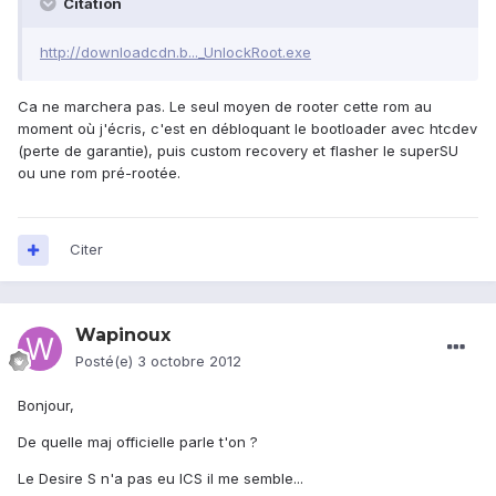
Citation
http://downloadcdn.b..._UnlockRoot.exe
Ca ne marchera pas. Le seul moyen de rooter cette rom au
moment où j'écris, c'est en débloquant le bootloader avec htcdev
(perte de garantie), puis custom recovery et flasher le superSU
ou une rom pré-rootée.
Citer
Wapinoux
Posté(e)
3 octobre 2012
Bonjour,
De quelle maj officielle parle t'on ?
Le Desire S n'a pas eu ICS il me semble...