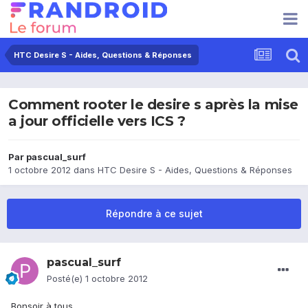
HTC Desire S - Aides, Questions & Réponses
Comment rooter le desire s après la mise
a jour officielle vers ICS ?
Par
pascual_surf
1 octobre 2012
dans
HTC Desire S - Aides, Questions & Réponses
Répondre à ce sujet
pascual_surf
Posté(e)
1 octobre 2012
Bonsoir à tous,