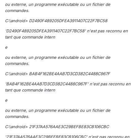
ou externe, un programme exécutable ou un fichier de
commandes.
C:\android> D2490F489205DFEA3911407C22F7BC58
'D2490F489205DFEA3911407C22F7BC58' n'est pas reconnu en
tant que commande intern
e
ou externe, un programme exécutable ou un fichier de
commandes.
C:\android> BAB4F162BE4AAB7D3CD382C4488C967F
'BAB4F162BE4AAB7D3CD382C4488C967F' n'est pas reconnu en
tant que commande intern
e
ou externe, un programme exécutable ou un fichier de
commandes.
C:\android> 21F37AA576AAE3C29BEFBE83CB106CBC
'21F37AA576AAE3C29BEFBE83CB106CBC' n'est pas reconnu en