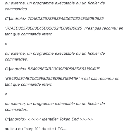
ou externe, un programme exécutable ou un fichier de
commandes.
C:\android> 7CAED32578E83E45D62C324E090B0625
'7CAED32578E83E45D62C324E090B0625' n'est pas reconnu en
tant que commande intern
e
ou externe, un programme exécutable ou un fichier de
commandes.
C:\android> B64925E74B20C19E8D558D663199411F
'B64925E74B20C19E8D558D663199411F' n'est pas reconnu en
tant que commande intern
e
ou externe, un programme exécutable ou un fichier de
commandes.
C:\android> <<<<< Identifier Token End >>>>>
au lieu du "step 10" du site HTC....