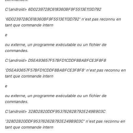
C:\android> 6D0239728C618360BF9F5513E113D792
'6D0239728C618360BF9F5513E113D792' n'est pas reconnu en
tant que commande intern
e
ou externe, un programme exécutable ou un fichier de
commandes.
C:\android> D5EA93657F57BFD1CDDF8BABFCE3F8F8
'D5EA93657F57BFD1CDDF8BABFCE3F8F8' n'est pas reconnu en
tant que commande intern
e
ou externe, un programme exécutable ou un fichier de
commandes.
C:\android> 328D2820DDF95376262B792E249B903C
'328D2820DDF95376262B792E249B903C' n'est pas reconnu en
tant que commande intern