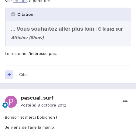
Voir
ce tuto
, à partir de:
Citation
... Vous souhaitez aller plus loin :
Cliquez sur
Afficher (Show)
Le reste ne t'intéresse pas.
Citer
pascual_surf
Posté(e)
8 octobre 2012
Bonsoir et merci bobichon !
Je viens de faire la manip