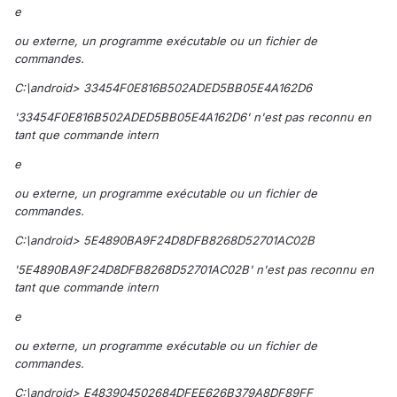
e
ou externe, un programme exécutable ou un fichier de
commandes.
C:\android> 33454F0E816B502ADED5BB05E4A162D6
'33454F0E816B502ADED5BB05E4A162D6' n'est pas reconnu en
tant que commande intern
e
ou externe, un programme exécutable ou un fichier de
commandes.
C:\android> 5E4890BA9F24D8DFB8268D52701AC02B
'5E4890BA9F24D8DFB8268D52701AC02B' n'est pas reconnu en
tant que commande intern
e
ou externe, un programme exécutable ou un fichier de
commandes.
C:\android> E483904502684DFEE626B379A8DF89FF