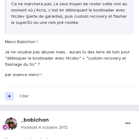
Ca ne marchera pas. Le seul moyen de rooter cette rom au
moment où j'écris, c'est en débloquant le bootloader avec
htcdev (perte de garantie), puis custom recovery et flasher
le superSU ou une rom pré-rootée.
Merci Bobichon !
Je ne voudrai pas abuser mais... aurais tu des liens de tuto pour
"débloquer le bootloader avec htcdev" + "custom recovery et
flashage du SU" ?
par avance merci !
Citer
_bobichon
Posté(e)
4 octobre 2012