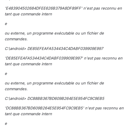
'E483904502684DFEE626B379A8DF89FF' n'est pas reconnu en
tant que commande intern
e
ou externe, un programme exécutable ou un fichier de
commandes.
C:\android> DE85EFEAFA534434C4DABF039909E997
'DE85EFEAFA534434C4DABF039909E997' n'est pas reconnu en
tant que commande intern
e
ou externe, un programme exécutable ou un fichier de
commandes.
C:\android> DC88BB367BD609B264E5E954FC9C9EB5
'DC88BB367BD609B264E5E954FC9C9EB5' n'est pas reconnu en
tant que commande intern
e