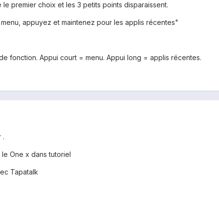
 le premier choix et les 3 petits points disparaissent.
e menu, appuyez et maintenez pour les applis récentes"
e fonction. Appui court = menu. Appui long = applis récentes.
 .
 le One x dans tutoriel
ec Tapatalk