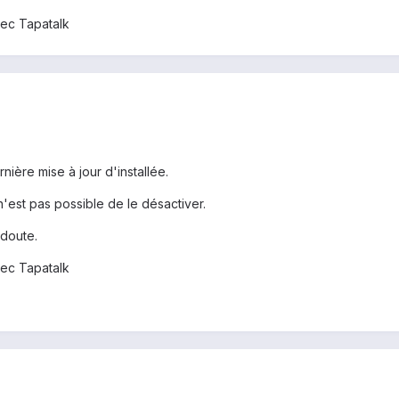
ec Tapatalk
nière mise à jour d'installée.
 n'est pas possible de le désactiver.
doute.
ec Tapatalk