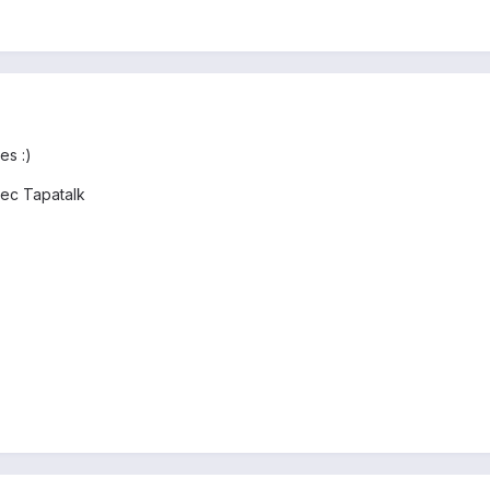
es :)
ec Tapatalk