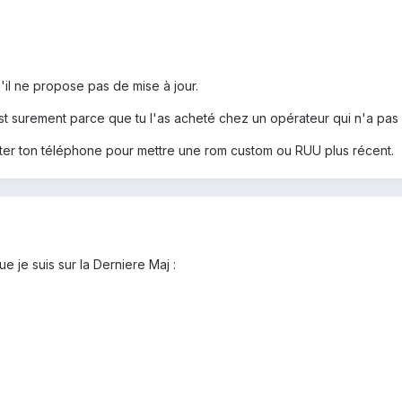
'il ne propose pas de mise à jour.
st surement parce que tu l'as acheté chez un opérateur qui n'a pas 
ooter ton téléphone pour mettre une rom custom ou RUU plus récent.
e je suis sur la Derniere Maj :