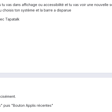
tu vas dans affichage ou accessibilité et tu vas voir une nouvelle se
u choisis ton système et la barre a disparue
ec Tapatalk
écisément.
s" puis "Bouton Applis récentes"