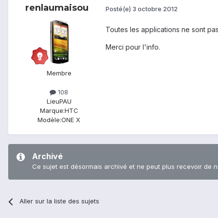
renlaumaisou
Posté(e)
3 octobre 2012
Toutes les applications ne sont pa
Merci pour l'info.
Membre
108
Lieu
PAU
Marque:
HTC
Modèle:
ONE X
Archivé
Ce sujet est désormais archivé et ne peut plus recevoir de 
Aller sur la liste des sujets