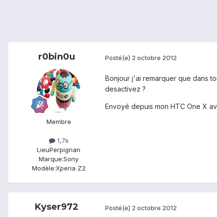
r0bin0u
Posté(e)
2 octobre 2012
Bonjour j'ai remarquer que dans to
desactivez ?
Envoyé depuis mon HTC One X av
Membre
1,7k
Lieu
Perpignan
Marque:
Sony
Modèle:
Xperia Z2
Kyser972
Posté(e)
2 octobre 2012