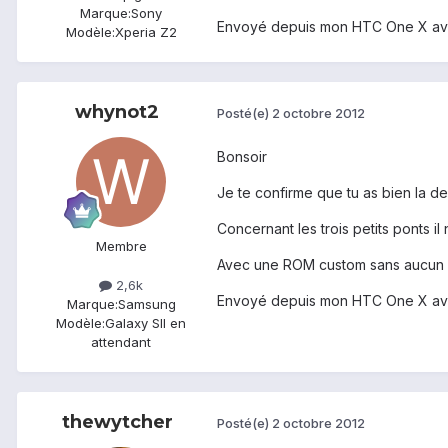
Marque:
Sony
Envoyé depuis mon HTC One X av
Modèle:
Xperia Z2
whynot2
Posté(e)
2 octobre 2012
Bonsoir
Je te confirme que tu as bien la der
Concernant les trois petits ponts il
Membre
Avec une ROM custom sans aucun 
2,6k
Envoyé depuis mon HTC One X av
Marque:
Samsung
Modèle:
Galaxy SII en
attendant
thewytcher
Posté(e)
2 octobre 2012