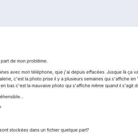
e part de mon problème.
aines avec mon téléphone, que j'ai depuis effacées. Jusque là ça va
lerie, c'est la photo prise il y a plusieurs semaines qui s'affiche e
 en bas c'est la mauvaise photo qui s'affiche même quand il s'agit d
éhensible...
?
sont stockées dans un fichier quelque part?