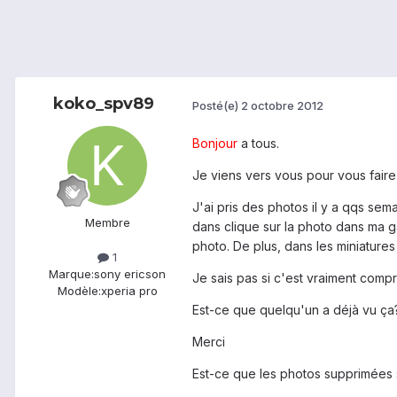
koko_spv89
Posté(e)
2 octobre 2012
Bonjour
a tous.
Je viens vers vous pour vous fair
J'ai pris des photos il y a qqs sem
Membre
dans clique sur la photo dans ma ga
photo. De plus, dans les miniatures
1
Marque:
sony ericson
Je sais pas si c'est vraiment compr
Modèle:
xperia pro
Est-ce que quelqu'un a déjà vu ça
Merci
Est-ce que les photos supprimées 