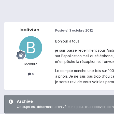
bolivian
Posté(e)
3 octobre 2012
Bonjour à tous,
je suis passé récemment sous Andro
sur l'application mail du téléphone
m'empêche la réception et l'envoie
Membre
Le compte marche une fois sur 100, 
5
à priori. Je ne sais pas trop d'où
je serais ravi de vous voir les par
Archivé
Ce sujet est désormais archivé et ne peut plus recevoir de 