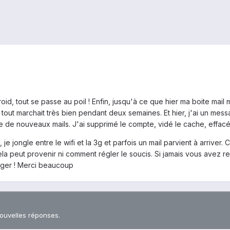
id, tout se passe au poil ! Enfin, jusqu'à ce que hier ma boite mail
, tout marchait très bien pendant deux semaines. Et hier, j'ai un mes
 de nouveaux mails. J'ai supprimé le compte, vidé le cache, effacé
je jongle entre le wifi et la 3g et parfois un mail parvient à arriver
 cela peut provenir ni comment régler le soucis. Si jamais vous ave
tager ! Merci beaucoup
nouvelles réponses.