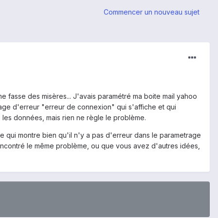
Commencer un nouveau sujet
 me fasse des misères... J'avais paramétré ma boite mail yahoo
sage d'erreur "erreur de connexion" qui s'affiche et qui
 les données, mais rien ne règle le problème.
. Ce qui montre bien qu'il n'y a pas d'erreur dans le parametrage
z rencontré le même problème, ou que vous avez d'autres idées,