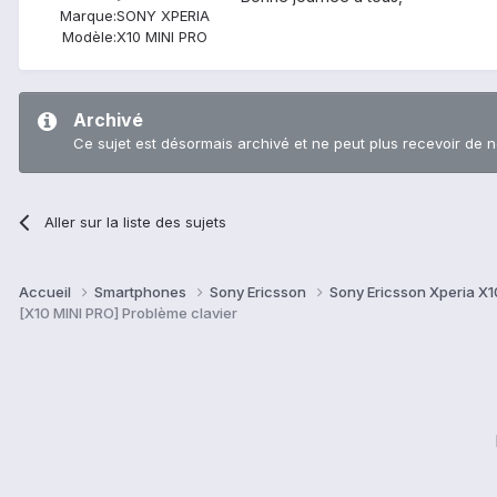
Marque:
SONY XPERIA
Modèle:
X10 MINI PRO
Archivé
Ce sujet est désormais archivé et ne peut plus recevoir de 
Aller sur la liste des sujets
Accueil
Smartphones
Sony Ericsson
Sony Ericsson Xperia X10
[X10 MINI PRO] Problème clavier