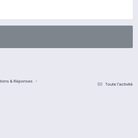
estions & Réponses
Toute l’activité
s