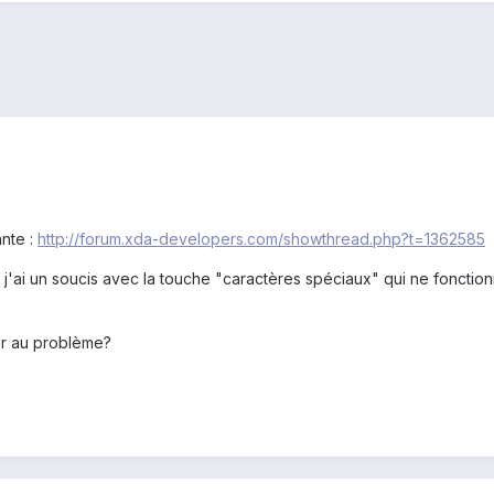
ante :
http://forum.xda-developers.com/showthread.php?t=1362585
'ai un soucis avec la touche "caractères spéciaux" qui ne fonctionn
er au problème?