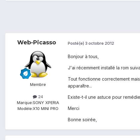
Web-Picasso
Posté(e)
3 octobre 2012
Bonjour à tous,
J'ai récemment installé la rom suiv
Tout fonctionne correctement mais j
Membre
apparaître...
24
Existe-t-il une astuce pour remédi
Marque:
SONY XPERIA
Merci
Modèle:
X10 MINI PRO
Bonne soirée,