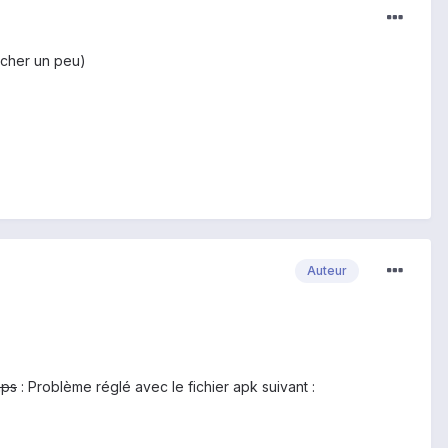
ercher un peu)
Auteur
mps
: Problème réglé avec le fichier apk suivant :