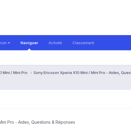
orum
Naviguer
Activité
Classement
 Mini / Mini Pro
Sony Ericsson Xperia X10 Mini / Mini Pro - Aides, Qu
Mini Pro - Aides, Questions & Réponses