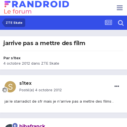
ZTE Skate
jarrive pas a mettre des film
Par
s1tex
4 octobre 2012
dans
ZTE Skate
s1tex
Posté(e)
4 octobre 2012
jai le starradict de sfr mais je n'arrive pas a mettre des films .
bibafranck