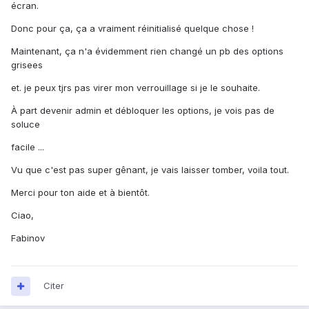
écran.
Donc pour ça, ça a vraiment réinitialisé quelque chose !
Maintenant, ça n'a évidemment rien changé un pb des options
grisees
et. je peux tjrs pas virer mon verrouillage si je le souhaite.
À part devenir admin et débloquer les options, je vois pas de
soluce
facile ...
Vu que c'est pas super gênant, je vais laisser tomber, voila tout.
Merci pour ton aide et à bientôt.
Ciao,
Fabinov
Citer