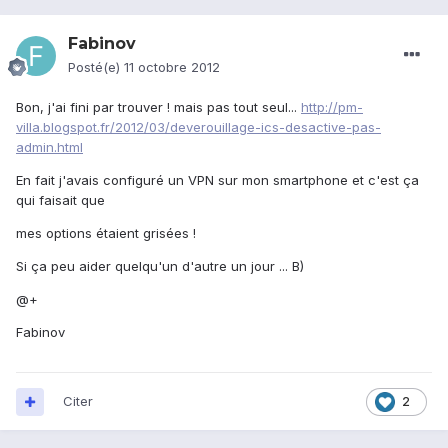
Fabinov
Posté(e)
11 octobre 2012
Bon, j'ai fini par trouver ! mais pas tout seul...
http://pm-
villa.blogspot.fr/2012/03/deverouillage-ics-desactive-pas-
admin.html
En fait j'avais configuré un VPN sur mon smartphone et c'est ça
qui faisait que
mes options étaient grisées !
Si ça peu aider quelqu'un d'autre un jour ... B)
@+
Fabinov
Citer
2