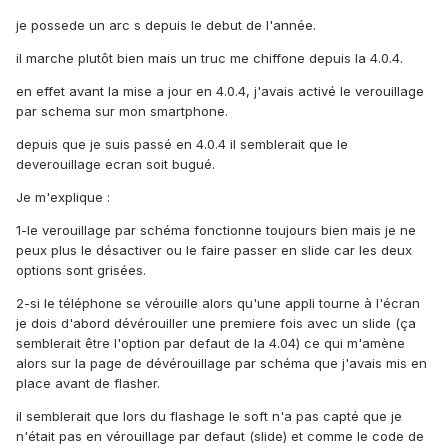
je possede un arc s depuis le debut de l'année.
il marche plutôt bien mais un truc me chiffone depuis la 4.0.4.
en effet avant la mise a jour en 4.0.4, j'avais activé le verouillage
par schema sur mon smartphone.
depuis que je suis passé en 4.0.4 il semblerait que le
deverouillage ecran soit bugué.
Je m'explique :
1-le verouillage par schéma fonctionne toujours bien mais je ne
peux plus le désactiver ou le faire passer en slide car les deux
options sont grisées.
2-si le téléphone se vérouille alors qu'une appli tourne à l'écran
je dois d'abord dévérouiller une premiere fois avec un slide (ça
semblerait être l'option par defaut de la 4.04) ce qui m'amène
alors sur la page de dévérouillage par schéma que j'avais mis en
place avant de flasher.
il semblerait que lors du flashage le soft n'a pas capté que je
n'était pas en vérouillage par defaut (slide) et comme le code de