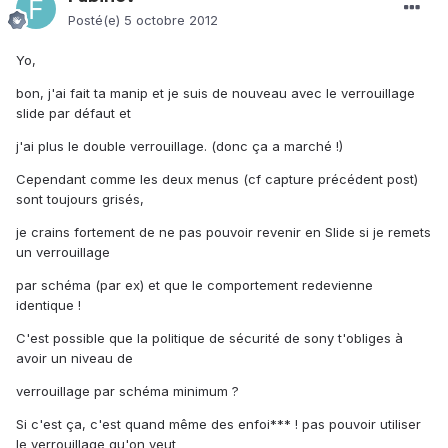
Posté(e)
5 octobre 2012
Yo,
bon, j'ai fait ta manip et je suis de nouveau avec le verrouillage
slide par défaut et
j'ai plus le double verrouillage. (donc ça a marché !)
Cependant comme les deux menus (cf capture précédent post)
sont toujours grisés,
je crains fortement de ne pas pouvoir revenir en Slide si je remets
un verrouillage
par schéma (par ex) et que le comportement redevienne
identique !
C'est possible que la politique de sécurité de sony t'obliges à
avoir un niveau de
verrouillage par schéma minimum ?
Si c'est ça, c'est quand même des enfoi*** ! pas pouvoir utiliser
le verrouillage qu'on veut