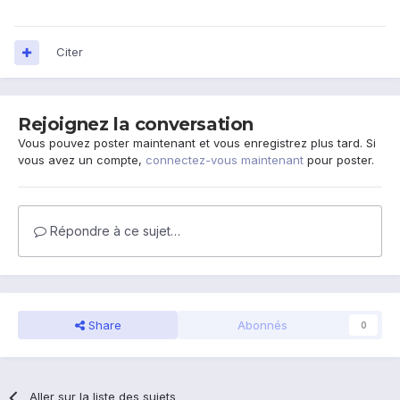
Citer
Rejoignez la conversation
Vous pouvez poster maintenant et vous enregistrez plus tard. Si
vous avez un compte,
connectez-vous maintenant
pour poster.
Répondre à ce sujet…
Share
Abonnés
0
Aller sur la liste des sujets