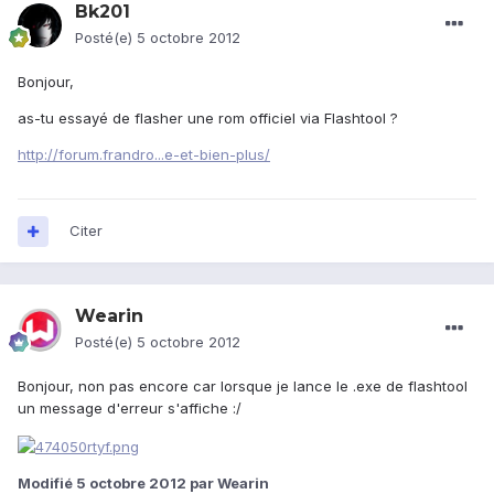
Bk201
Posté(e)
5 octobre 2012
Bonjour,
as-tu essayé de flasher une rom officiel via Flashtool ?
http://forum.frandro...e-et-bien-plus/
Citer
Wearin
Posté(e)
5 octobre 2012
Bonjour, non pas encore car lorsque je lance le .exe de flashtool
un message d'erreur s'affiche :/
Modifié
5 octobre 2012
par Wearin