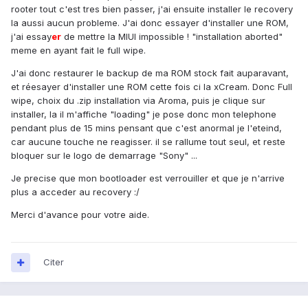
rooter tout c'est tres bien passer, j'ai ensuite installer le recovery
la aussi aucun probleme. J'ai donc essayer d'installer une ROM,
j'ai essay
er
de mettre la MIUI impossible ! "installation aborted"
meme en ayant fait le full wipe.
J'ai donc restaurer le backup de ma ROM stock fait auparavant,
et réesayer d'installer une ROM cette fois ci la xCream. Donc Full
wipe, choix du .zip installation via Aroma, puis je clique sur
installer, la il m'affiche "loading" je pose donc mon telephone
pendant plus de 15 mins pensant que c'est anormal je l'eteind,
car aucune touche ne reagisser. il se rallume tout seul, et reste
bloquer sur le logo de demarrage "Sony" ...
Je precise que mon bootloader est verrouiller et que je n'arrive
plus a acceder au recovery :/
Merci d'avance pour votre aide.
Citer