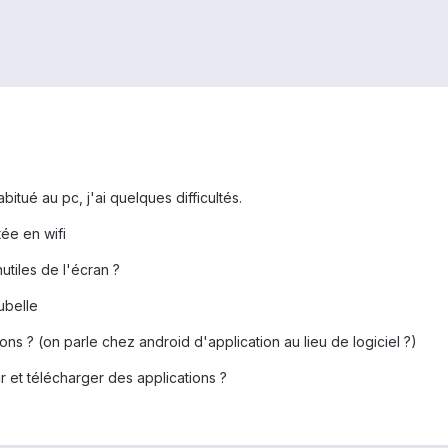
abitué au pc, j'ai quelques difficultés.
tée en wifi
tiles de l'écran ?
ubelle
ns ? (on parle chez android d'application au lieu de logiciel ?)
ir et télécharger des applications ?