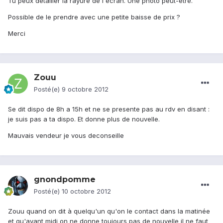
Tu peux détailler la rayure de l'écran. Une photo peut-être.
Possible de le prendre avec une petite baisse de prix ?
Merci
Zouu
Posté(e)
9 octobre 2012
Se dit dispo de 8h a 15h et ne se presente pas au rdv en disant :
je suis pas a ta dispo. Et donne plus de nouvelle.
Mauvais vendeur je vous deconseille
gnondpomme
Posté(e)
10 octobre 2012
Zouu quand on dit à quelqu'un qu'on le contact dans la matinée
et qu'avant midi on ne donne toujours pas de nouvelle il ne faut