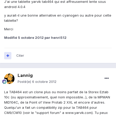
J'ai une tablette yarvik tab464 qui est affreusement lente sous
android 4.0.4
y aurait-il une bonne alternative en cyanogen ou autre pour cette
tablette?
Merci
Modifié
5 octobre 2012
par henri512
Citer
Lannig
Posté(e)
6 octobre 2012
La TAB464 est un clone plus ou moins parfait de la Storex Eztab
10c (ou approximativement, quel nom impossible...), de la MPMAN
MID104C, de la Point of View Protab 2 XXL et encore d'autres.
Quelqu'un a fait un compatibility zip pour la TAB464 pour
CM9/CM10 (voir le "support forum" a www.yarvik.com). Tu peux