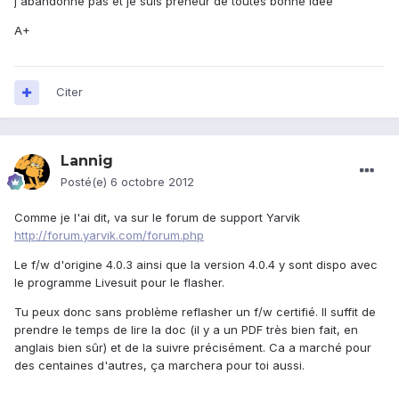
j'abandonne pas et je suis preneur de toutes bonne idée
A+
Citer
Lannig
Posté(e)
6 octobre 2012
Comme je l'ai dit, va sur le forum de support Yarvik
http://forum.yarvik.com/forum.php
Le f/w d'origine 4.0.3 ainsi que la version 4.0.4 y sont dispo avec
le programme Livesuit pour le flasher.
Tu peux donc sans problème reflasher un f/w certifié. Il suffit de
prendre le temps de lire la doc (il y a un PDF très bien fait, en
anglais bien sûr) et de la suivre précisément. Ca a marché pour
des centaines d'autres, ça marchera pour toi aussi.