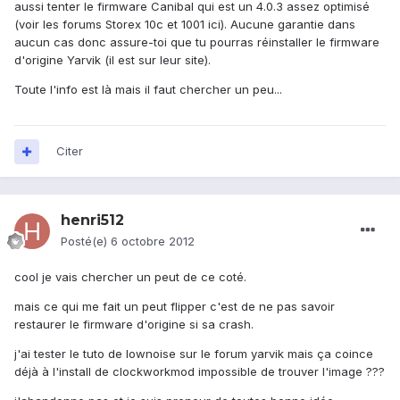
aussi tenter le firmware Canibal qui est un 4.0.3 assez optimisé
(voir les forums Storex 10c et 1001 ici). Aucune garantie dans
aucun cas donc assure-toi que tu pourras réinstaller le firmware
d'origine Yarvik (il est sur leur site).
Toute l'info est là mais il faut chercher un peu...
Citer
henri512
Posté(e)
6 octobre 2012
cool je vais chercher un peut de ce coté.
mais ce qui me fait un peut flipper c'est de ne pas savoir
restaurer le firmware d'origine si sa crash.
j'ai tester le tuto de lownoise sur le forum yarvik mais ça coince
déjà à l'install de clockworkmod impossible de trouver l'image ???