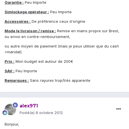
Garantie :
Peu Importe
Simlockage opérateur :
Peu Importe
Accessoires :
De préférence ceux d'origine
Mode le livraison / remise :
Remise en mains propre sur Brest,
ou envoi en contre-remboursement,
ou autre moyen de paiement (mais je peux utiliser que du cash
=mandat)
Prix :
Mon budget est autour de 200€
SAV :
Peu Importe
Remarques :
Sans rayures trop/très apparente
alex971
Posté(e)
8 octobre 2012
Bonjour,