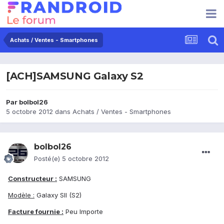
Achats / Ventes - Smartphones
[ACH]SAMSUNG Galaxy S2
Par
bolbol26
5 octobre 2012
dans
Achats / Ventes - Smartphones
bolbol26
Posté(e)
5 octobre 2012
Constructeur :
SAMSUNG
Modèle :
Galaxy SII (S2)
Facture fournie :
Peu Importe