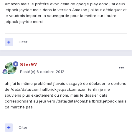
Amazon mais je préféré avoir celle de google play donc j'ai deux
jetpack joyride mais dans la version Amazon j'ai tout débloquer et
je voudrais importer la sauvegarde pour la mettre sur l'autre
jetpack joyride merci
Citer
Ster97
Posté(e)
6 octobre 2012
ah j'ai le même problème! j'avais essgayé de déplacer le contenu
de /data/data/com.halfbrick.jetpack.amazon (enfin je me
souviens plus exactement du nom, mais le dossier data
correspondant au jeu) vers /data/data/com.halfbrick.jetpack mais
ça marche pas...
Citer