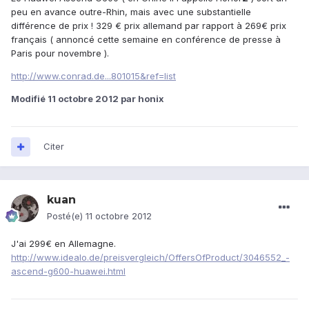
peu en avance outre-Rhin, mais avec une substantielle
différence de prix ! 329 € prix allemand par rapport à 269€ prix
français ( annoncé cette semaine en conférence de presse à
Paris pour novembre ).
http://www.conrad.de...801015&ref=list
Modifié
11 octobre 2012
par honix
Citer
kuan
Posté(e)
11 octobre 2012
J'ai 299€ en Allemagne.
http://www.idealo.de/preisvergleich/OffersOfProduct/3046552_-
ascend-g600-huawei.html