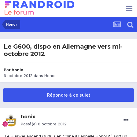
Honor
Le G600, dispo en Allemagne vers mi-
octobre 2012
Par
honix
6 octobre 2012
dans
Honor
Répondre à ce sujet
honix
Posté(e)
6 octobre 2012
Le Huawei Ascend G600 ( en Chine il l'appelle Honor
2
) sort un