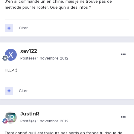
J'en ai commandé un en chine, mais je ne trouve pas de
méthode pour le rooter. Quelqun a des infos ?
Citer
xav122
Posté(e)
1 novembre 2012
HELP :)
Citer
JustinR
Posté(e)
1 novembre 2012
Etant donné qu'il est toujours pas sortis en france tu risque de