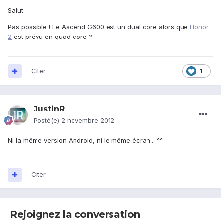
Salut
Pas possible ! Le Ascend G600 est un dual core alors que
Honor
2
est prévu en quad core ?
Citer
1
JustinR
Posté(e)
2 novembre 2012
Ni la même version Android, ni le même écran... ^^
Citer
Rejoignez la conversation