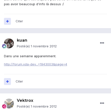
pas avoir beaucoup d'info là dessus :/
Citer
kuan
Posté(e)
1 novembre 2012
Dans une semaine apparemment.
http://forum.xda-dev...=1943003&page=4
Citer
Vektrox
Posté(e)
1 novembre 2012