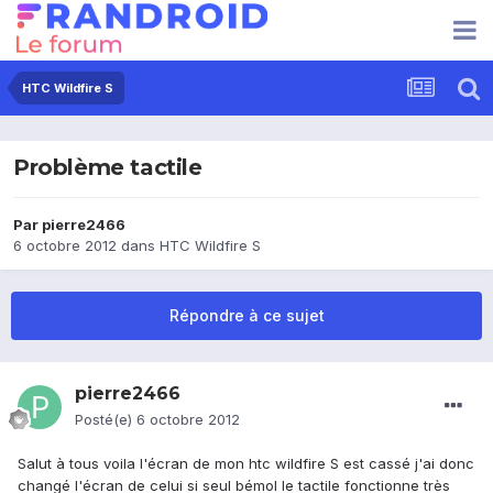
HTC Wildfire S
Problème tactile
Par
pierre2466
6 octobre 2012
dans
HTC Wildfire S
Répondre à ce sujet
pierre2466
Posté(e)
6 octobre 2012
Salut à tous voila l'écran de mon htc wildfire S est cassé j'ai donc
changé l'écran de celui si seul bémol le tactile fonctionne très