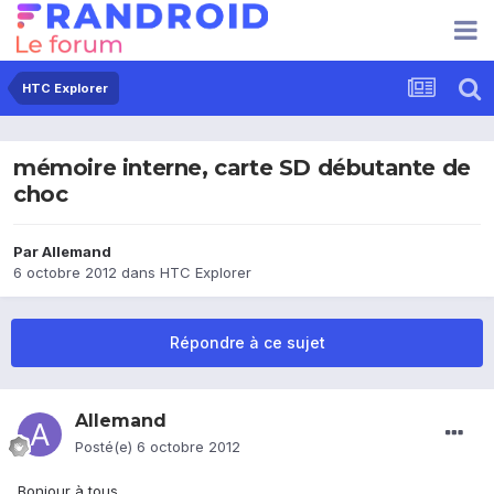
HTC Explorer
mémoire interne, carte SD débutante de
choc
Par
Allemand
6 octobre 2012
dans
HTC Explorer
Répondre à ce sujet
Allemand
Posté(e)
6 octobre 2012
Bonjour à tous,