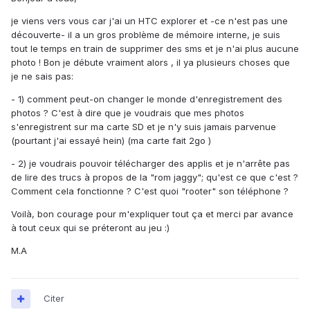
je viens vers vous car j'ai un HTC explorer et -ce n'est pas une
découverte- il a un gros problème de mémoire interne, je suis
tout le temps en train de supprimer des sms et je n'ai plus aucune
photo ! Bon je débute vraiment alors , il ya plusieurs choses que
je ne sais pas:
- 1) comment peut-on changer le monde d'enregistrement des
photos ? C'est à dire que je voudrais que mes photos
s'enregistrent sur ma carte SD et je n'y suis jamais parvenue
(pourtant j'ai essayé hein) (ma carte fait 2go )
- 2) je voudrais pouvoir télécharger des applis et je n'arrête pas
de lire des trucs à propos de la "rom jaggy"; qu'est ce que c'est ?
Comment cela fonctionne ? C'est quoi "rooter" son téléphone ?
Voilà, bon courage pour m'expliquer tout ça et merci par avance
à tout ceux qui se préteront au jeu :)
M.A
Citer