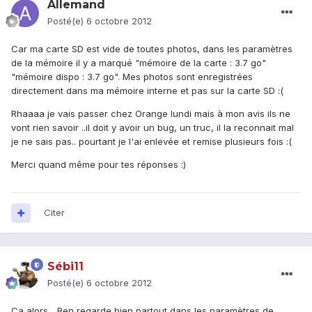
Allemand
Posté(e)
6 octobre 2012
Car ma carte SD est vide de toutes photos, dans les paramètres
de la mémoire il y a marqué "mémoire de la carte : 3.7 go"
"mémoire dispo : 3.7 go". Mes photos sont enregistrées
directement dans ma mémoire interne et pas sur la carte SD :(
Rhaaaa je vais passer chez Orange lundi mais à mon avis ils ne
vont rien savoir ..il doit y avoir un bug, un truc, il la reconnait mal
je ne sais pas.. pourtant je l'ai enlevée et remise plusieurs fois :(
Merci quand même pour tes réponses :)
Citer
Sébi11
Posté(e)
6 octobre 2012
Ca alors... Ben regarde bien partout dans les paramètres de