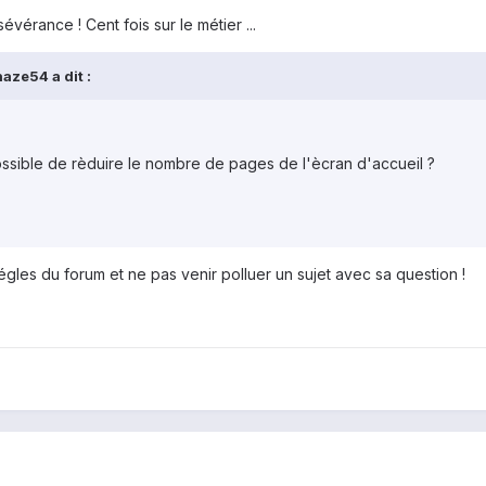
vérance ! Cent fois sur le métier ...
aze54 a dit :
 possible de rèduire le nombre de pages de l'ècran d'accueil ?
 régles du forum et ne pas venir polluer un sujet avec sa question !