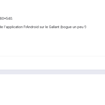
 960*540.
de l'application FrAndroid sur le Gallant (bogue un peu !)