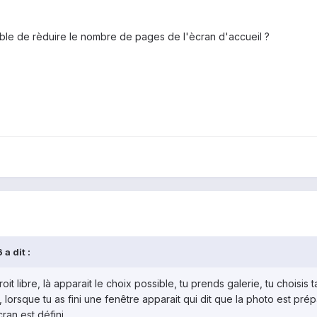
ssible de rèduire le nombre de pages de l'ècran d'accueil ?
a dit :
oit libre, là apparait le choix possible, tu prends galerie, tu choisi
orsque tu as fini une fenêtre apparait qui dit que la photo est pré
ran est défini.