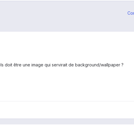
Co
els doit être une image qui servirait de background/wallpaper ?