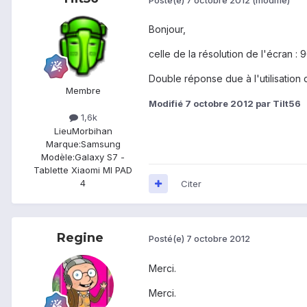
Bonjour,
celle de la résolution de l'écran :
Double réponse due à l'utilisation 
Membre
Modifié
7 octobre 2012
par Tilt56
1,6k
Lieu
Morbihan
Marque:
Samsung
Modèle:
Galaxy S7 -
Tablette Xiaomi MI PAD
4
Citer
Regine
Posté(e)
7 octobre 2012
Merci.
Merci.