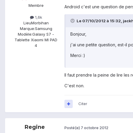
Membre
Android c'est une question de persé
1,6k
Le 07/10/2012 à 15:32, jackh
Lieu
Morbihan
Marque:
Samsung
Bonjour,
Modèle:
Galaxy S7 -
Tablette Xiaomi MI PAD
j'ai une petite question, est-il
4
Merci :)
Il faut prendre la peine de lire les
C'est non.
Citer
Regine
Posté(e)
7 octobre 2012