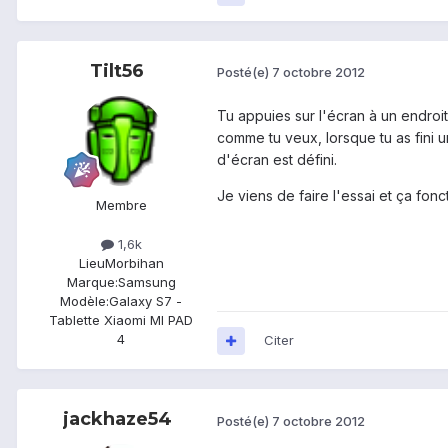
Tilt56
Posté(e)
7 octobre 2012
Tu appuies sur l'écran à un endroit
comme tu veux, lorsque tu as fini 
d'écran est défini.
Je viens de faire l'essai et ça fonc
Membre
1,6k
Lieu
Morbihan
Marque:
Samsung
Modèle:
Galaxy S7 -
Tablette Xiaomi MI PAD
4
Citer
jackhaze54
Posté(e)
7 octobre 2012