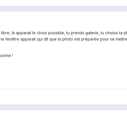
 libre, là apparait le choix possible, tu prends galerie, tu choisis 
une fenêtre apparait qui dit que la photo est préparée pour se mett
tionne !