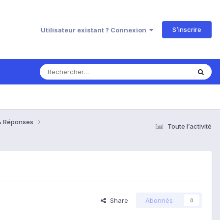
S’inscrire
Utilisateur existant ? Connexion
s & Réponses
Toute l’activité
Share
Abonnés
0