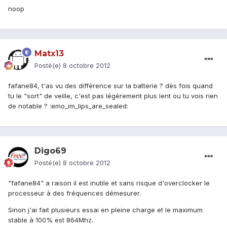
noop
Matx13
Posté(e)
8 octobre 2012
fafane84, t'as vu des différence sur la batterie ? dès fois quand
tu le "sort" de veille, c'est pas légèrement plus lent ou tu vois rien
de notable ? :emo_im_lips_are_sealed:
Digo69
Posté(e)
8 octobre 2012
"fafane84" a raison il est inutile et sans risque d'overclocker le
processeur à des fréquences démesurer.
Sinon j'ai fait plusieurs essai en pleine charge et le maximum
stable à 100% est 864Mhz.