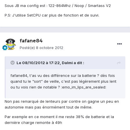
Sous JB ma config est : 122-864Mhz / Noop / Smartass V2
P.S: J'utilise SetCPU car plus de fonction et de suivi.
fafane84
Posté(e)
8 octobre 2012
Le 08/10/2012 à 17:22, Dalmi a dit :
fafane84, t'as vu des différence sur la batterie ? dès fois
quand tu le "sort" de veille, c'est pas légèrement plus lent
ou tu vois rien de notable ? :emo_im_lips_are_sealed:
Non pas remarqué de lenteurs par contre on gagne un peu en
autonomie mais pas énormément tout de même.
Par exemple en ce moment il me reste 38% de batterie et la
dernière charge remonte à 49h