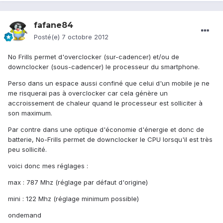
fafane84
Posté(e)
7 octobre 2012
No Frills permet d'overclocker (sur-cadencer) et/ou de
downclocker (sous-cadencer) le processeur du smartphone.
Perso dans un espace aussi confiné que celui d'un mobile je ne
me risquerai pas à overclocker car cela génère un
accroissement de chaleur quand le processeur est solliciter à
son maximum.
Par contre dans une optique d'économie d'énergie et donc de
batterie, No-Frills permet de downclocker le CPU lorsqu'il est très
peu sollicité.
voici donc mes réglages :
max : 787 Mhz (réglage par défaut d'origine)
mini : 122 Mhz (réglage minimum possible)
ondemand