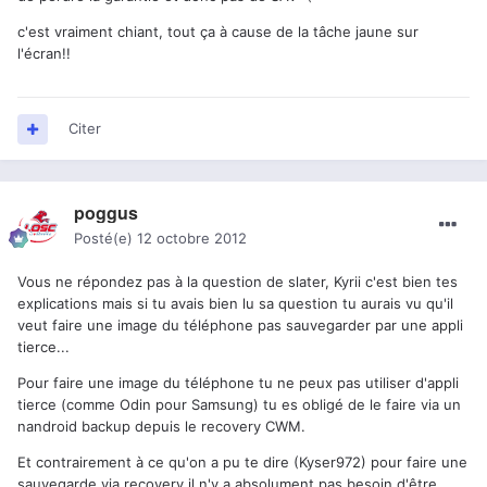
c'est vraiment chiant, tout ça à cause de la tâche jaune sur
l'écran!!
Citer
poggus
Posté(e)
12 octobre 2012
Vous ne répondez pas à la question de slater, Kyrii c'est bien tes
explications mais si tu avais bien lu sa question tu aurais vu qu'il
veut faire une image du téléphone pas sauvegarder par une appli
tierce...
Pour faire une image du téléphone tu ne peux pas utiliser d'appli
tierce (comme Odin pour Samsung) tu es obligé de le faire via un
nandroid backup depuis le recovery CWM.
Et contrairement à ce qu'on a pu te dire (Kyser972) pour faire une
sauvegarde via recovery il n'y a absolument pas besoin d'être