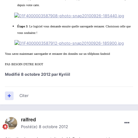
depuis votre carte.
Étape 3
: Le logiciel vous demande ensuite quelle sauvegarde restaurer. Choisissez celle que
vous souhaitez !
Vous savez maintenant sauvegarder et restaurer des données sur un téléphone Andr
oid
PAS BESOIN D'ETRE ROOT
Modifié
8 octobre 2012
par Kyriiil
Citer
ralfred
Posté(e)
8 octobre 2012