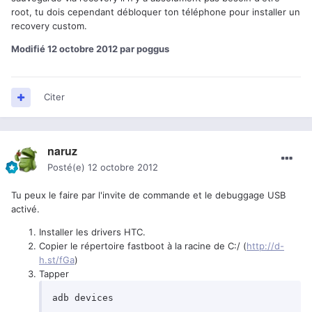
root, tu dois cependant débloquer ton téléphone pour installer un
recovery custom.
Modifié
12 octobre 2012
par poggus
Citer
naruz
Posté(e)
12 octobre 2012
Tu peux le faire par l'invite de commande et le debuggage USB
activé.
Installer les drivers HTC.
Copier le répertoire fastboot à la racine de C:/ (
http://d-
h.st/fGa
)
Tapper