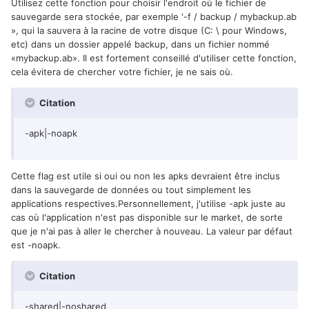
Utilisez cette fonction pour choisir l'endroit où le fichier de
sauvegarde sera stockée, par exemple '-f / backup / mybackup.ab
», qui la sauvera à la racine de votre disque (C: \ pour Windows,
etc) dans un dossier appelé backup, dans un fichier nommé
«mybackup.ab». Il est fortement conseillé d'utiliser cette fonction,
cela évitera de chercher votre fichier, je ne sais où.
Citation
-apk|-noapk
Cette flag est utile si oui ou non les apks devraient être inclus
dans la sauvegarde de données ou tout simplement les
applications respectives.Personnellement, j'utilise -apk juste au
cas où l'application n'est pas disponible sur le market, de sorte
que je n'ai pas à aller le chercher à nouveau. La valeur par défaut
est -noapk.
Citation
-shared|-noshared