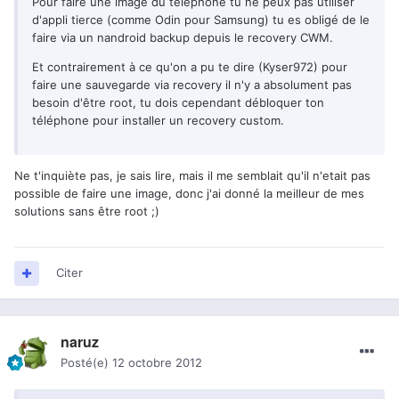
Pour faire une image du téléphone tu ne peux pas utiliser
d'appli tierce (comme Odin pour Samsung) tu es obligé de le
faire via un nandroid backup depuis le recovery CWM.
Et contrairement à ce qu'on a pu te dire (Kyser972) pour
faire une sauvegarde via recovery il n'y a absolument pas
besoin d'être root, tu dois cependant débloquer ton
téléphone pour installer un recovery custom.
Ne t'inquiète pas, je sais lire, mais il me semblait qu'il n'etait pas
possible de faire une image, donc j'ai donné la meilleur de mes
solutions sans être root ;)
Citer
naruz
Posté(e)
12 octobre 2012