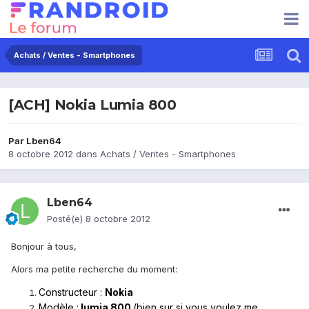
Achats / Ventes - Smartphones
[ACH] Nokia Lumia 800
Par
Lben64
8 octobre 2012
dans
Achats / Ventes - Smartphones
Lben64
Posté(e)
8 octobre 2012
Bonjour à tous,
Alors ma petite recherche du moment:
Constructeur :
Nokia
Modèle :
lumia 800
(bien sur si vous voulez me