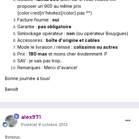
proposer un 900 au même prix
[color=red]n'hésitez[/color] pas ^^)
Facture fournie :
oui
Garantie :
pas obligatoire
Simlockage opérateur :
non
(ou opérateur Bouygues)
Accessoires :
boîte d'origine et cables
Mode le livraison / remise :
colissimo ou autres
Prix :
180 max
et moins cher évidemment :P
SAV : je sais pas trop...
Remarques : Merci d'avance!
​Bonne journée à tous!
Benoît
alex971
Posté(e)
8 octobre 2012
Bonjour,