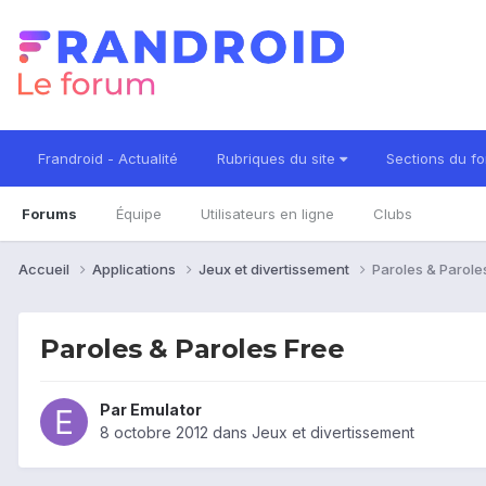
Frandroid - Actualité
Rubriques du site
Sections du f
Forums
Équipe
Utilisateurs en ligne
Clubs
Accueil
Applications
Jeux et divertissement
Paroles & Parole
Paroles & Paroles Free
Par
Emulator
8 octobre 2012
dans
Jeux et divertissement