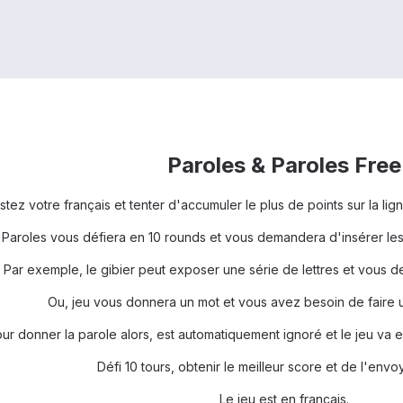
Paroles & Paroles Free
stez votre français et tenter d'accumuler le plus de points sur la li
 Paroles vous défiera en 10 rounds et vous demandera d'insérer les 
Par exemple, le gibier peut exposer une série de lettres et vous d
Ou, jeu vous donnera un mot et vous avez besoin de faire un
 donner la parole alors, est automatiquement ignoré et le jeu va ex
Défi 10 tours, obtenir le meilleur score et de l'envo
Le jeu est en français.