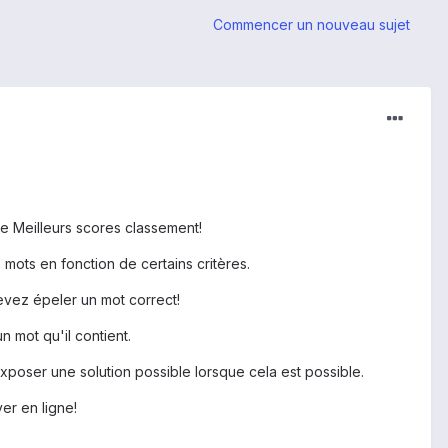
Commencer un nouveau sujet
gne Meilleurs scores classement!
mots en fonction de certains critères.
evez épeler un mot correct!
 mot qu'il contient.
poser une solution possible lorsque cela est possible.
yer en ligne!