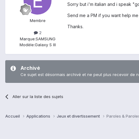
Sorry but i'm italian and i speak "g
Send me a PM if you want help me 
Membre
Thanks.
2
Marque:
SAMSUNG
Modèle:
Galaxy S III
Archivé
Ce sujet est désormais archivé et ne peut plus recevoir de 
Aller sur la liste des sujets
Accueil
Applications
Jeux et divertissement
Paroles & Parole