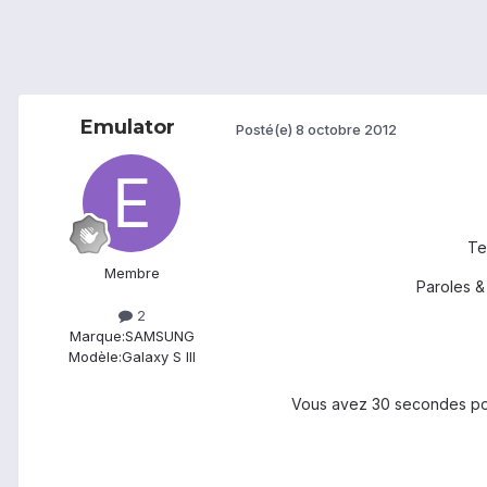
Emulator
Posté(e)
8 octobre 2012
Te
Membre
Paroles &
2
Marque:
SAMSUNG
Modèle:
Galaxy S III
Vous avez 30 secondes pour