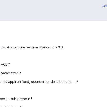
Co
S5839i avec une version d'Android 2.3.6.
u ACE ?
à paramétrer ?
r les appli en fond, économiser de la batterie, ... ?
ces je suis preneur !