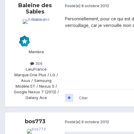
Baleine des
Posté(e)
8 octobre 2012
Sables
Personnellement, pour ce qui est de 
verrouillage, car je verrouille mo
Membre
306
Lieu
France
Marque:
One Plus / LG /
Asus / Samsung
Modèle:
5T / Nexus 5 /
Google Nexus 7 (2013) /
Galaxy Ace
Citer
bos773
Posté(e)
9 octobre 2012