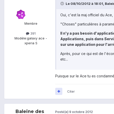
Le 08/10/2012 à 18:01, Balein
Oui, c'est la maj officiel du Ace
Membre
"Choses" particulières à param
Il n'y a pas besoin d'applica
391
Modèle:
galaxy ace -
Applications, puis dans Servi
xperia S
sur une application pour l'arr
Après, pour ce qui est de l'écono
etc...
Puisque sur le Ace tu es condamné 
Citer
Baleine des
Posté(e)
9 octobre 2012