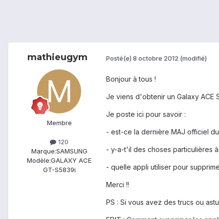
mathieugym
Posté(e)
8 octobre 2012
(modifié)
Bonjour à tous !
Je viens d'obtenir un Galaxy ACE 
Je poste ici pour savoir :
Membre
- est-ce la dernière MAJ officiel d
120
- y-a-t'il des choses particulières 
Marque:
SAMSUNG
Modèle:
GALAXY ACE
- quelle appli utiliser pour supprime
GT-S5839i
Merci !!
PS : Si vous avez des trucs ou astu