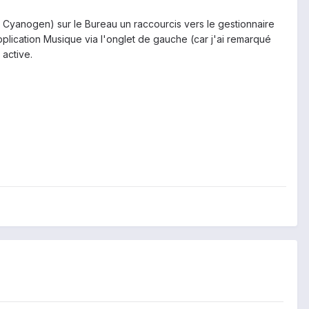
de Cyanogen) sur le Bureau un raccourcis vers le gestionnaire
application Musique via l'onglet de gauche (car j'ai remarqué
 active.