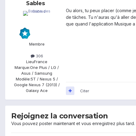
Sables
Ou alors, tu peux placer (comme je
de tâches. Tu n'auras qu'à aller de
que quand l'application Musique a 
Membre
306
Lieu
France
Marque:
One Plus / LG /
Asus / Samsung
Modèle:
5T / Nexus 5 /
Google Nexus 7 (2013) /
Galaxy Ace
Citer
Rejoignez la conversation
Vous pouvez poster maintenant et vous enregistrez plus tard