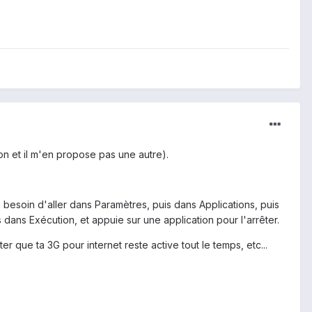
sion et il m'en propose pas une autre).
te besoin d'aller dans Paramètres, puis dans Applications, puis
dans Exécution, et appuie sur une application pour l'arrêter.
er que ta 3G pour internet reste active tout le temps, etc...