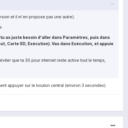
version et il m'en propose pas une autre).
e.
, tu as juste besoin d'aller dans Paramètres, puis dans
out, Carte SD, Exécution). Vas dans Exécution, et appuie
éviter que ta 3G pour internet reste active tout le temps,
ment appuyer sur le bouton central (environ 3 secondes).