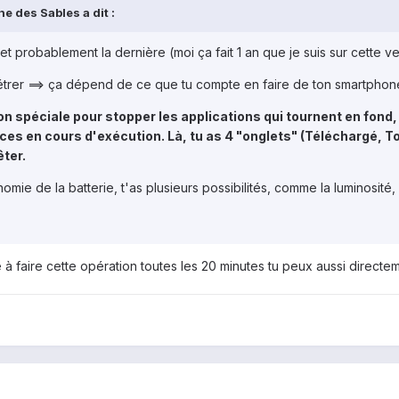
e des Sables a dit :
, et probablement la dernière (moi ça fait 1 an que je suis sur cette 
étrer ==> ça dépend de ce que tu compte en faire de ton smartphon
tion spéciale pour stopper les applications qui tournent en fond
ces en cours d'exécution. Là, tu as 4 "onglets" (Téléchargé, T
êter.
mie de la batterie, t'as plusieurs possibilités, comme la luminosité, 
à faire cette opération toutes les 20 minutes tu peux aussi directe