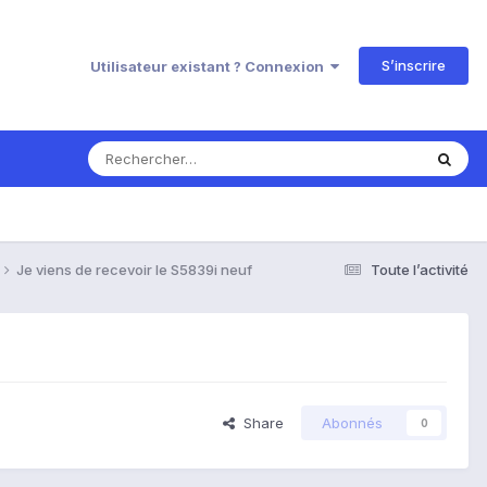
S’inscrire
Utilisateur existant ? Connexion
Je viens de recevoir le S5839i neuf
Toute l’activité
Share
Abonnés
0