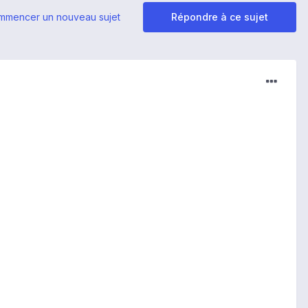
mmencer un nouveau sujet
Répondre à ce sujet