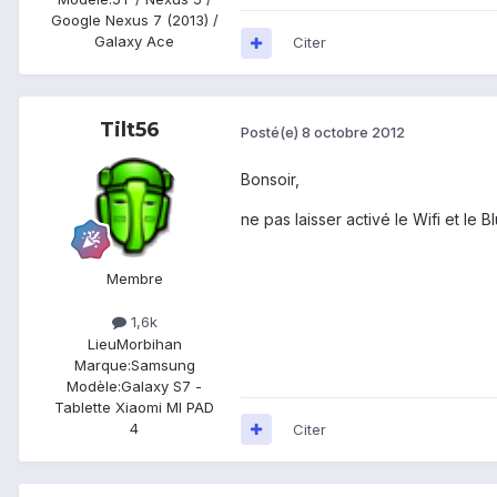
Google Nexus 7 (2013) /
Galaxy Ace
Citer
Tilt56
Posté(e)
8 octobre 2012
Bonsoir,
ne pas laisser activé le Wifi et le
Membre
1,6k
Lieu
Morbihan
Marque:
Samsung
Modèle:
Galaxy S7 -
Tablette Xiaomi MI PAD
4
Citer