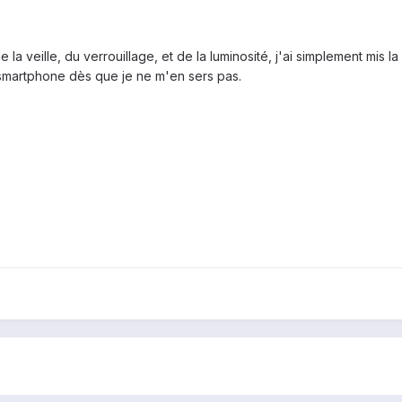
la veille, du verrouillage, et de la luminosité, j'ai simplement mis l
n smartphone dès que je ne m'en sers pas.