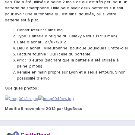
rien. Elle a été utilisée à peine 2 mois ce qui est très peu pour un
batterie de smartphone. Utile pour avoir deux batteries sur soit
pour avoir une autonomie qui est ainsi doublée, ou si votre
batterie est à plat.
Constructeur : Samsung
Type :
Batterie d'origine du Galaxy Nexus (1750 mAh)
Date d'achat : 27/07/2012
Lieu d'achat : Villeurbanne, boutique Bouygues Gratte-ciel
Facture fournie : Oui (celle du portable)
Prix : 10 euros (sachant que la batterie a été utilisée à
peine 2 mois)
Remise en main propre sur Lyon et a ses alentours. Sinon
possibilité d'envoi.
Quelques photos :
Modifié
5 novembre 2012
par UgoBoss
CastleRoad