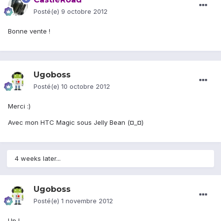
Posté(e)
9 octobre 2012
Bonne vente !
Ugoboss
Posté(e)
10 octobre 2012
Merci :)
Avec mon HTC Magic sous Jelly Bean (¤_¤)
4 weeks later...
Ugoboss
Posté(e)
1 novembre 2012
Up !