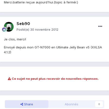
Merci.batterie reçue aujourd'hui.(topic à fermér.)
Seb90
Posté(e)
30 novembre 2012
Je clos, merci!
Envoyé depuis mon GT-N7000 en Ultimate Jelly Bean v5 (XXLSA
4.1.2)
Ce sujet ne peut plus recevoir de nouvelles réponses.
Share
Abonnés
0