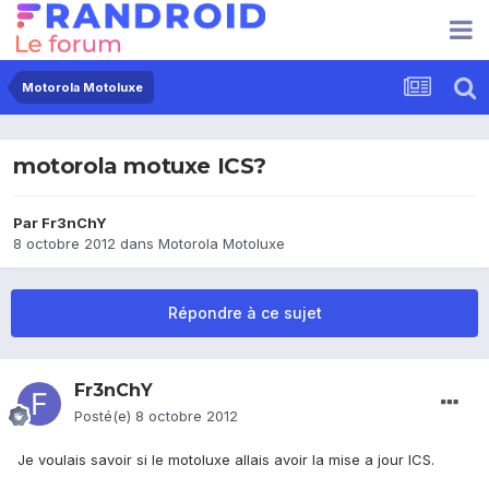
Motorola Motoluxe
motorola motuxe ICS?
Par
Fr3nChY
8 octobre 2012
dans
Motorola Motoluxe
Répondre à ce sujet
Fr3nChY
Posté(e)
8 octobre 2012
Je voulais savoir si le motoluxe allais avoir la mise a jour ICS.