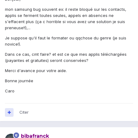
mon samsung bug souvent ex: il reste bloqué sur les contacts,
applis se ferment toutes seules, appels en absences ne
s'effacent plus (ça c horrible si vous avez une solution je suis
preneuse!!),...
Je suppose qu'il faut le formater ou qqchose du genre (je suis
novice!).
Dans ce cas, cmt faire? et est ce que mes applis téléchargées
(payantes et gratuites) seront conservées?
Merci d'avance pour votre aide.
Bonne journée
Caro
Citer
bibafranck