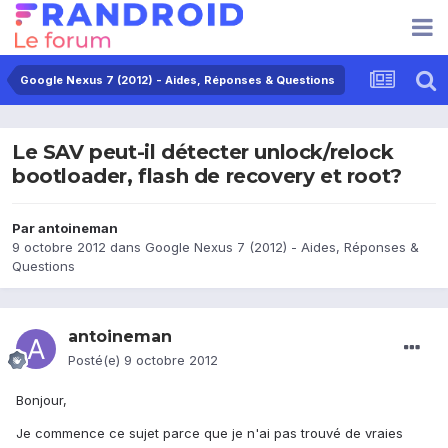
Google Nexus 7 (2012) - Aides, Réponses & Questions
Le SAV peut-il détecter unlock/relock
bootloader, flash de recovery et root?
Par
antoineman
9 octobre 2012
dans
Google Nexus 7 (2012) - Aides, Réponses &
Questions
antoineman
Posté(e)
9 octobre 2012
Bonjour,
Je commence ce sujet parce que je n'ai pas trouvé de vraies