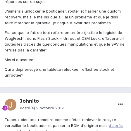
réponses sur ce sujet.
J'aimerais unlocker le bootloader, rooter et flasher une custom
recovery, mais je me dis que si j'ai un problème et que je dois
faire marcher la garantie, je risque d'avoir des problèmes.
Est-ce que le fait de tout refaire en arrière (j'utilise le logiciel de
WugFresh), donc Flash Stock + Unroot et OEM Lock, effacera-t-il
toutes les traces de quelconques manipulations et que le SAV ne
refuse pas la garantie?
Merci d'avance !
Qui a déjà envoyé une tablette relockée, reflashée stock et
unrootée?
Johnito
Posté(e)
9 octobre 2012
Tu peux bien tout remettre comme c'était (enlever le root, re-
verouiller le bootloader et passer la ROM d'origine) mais
d'après