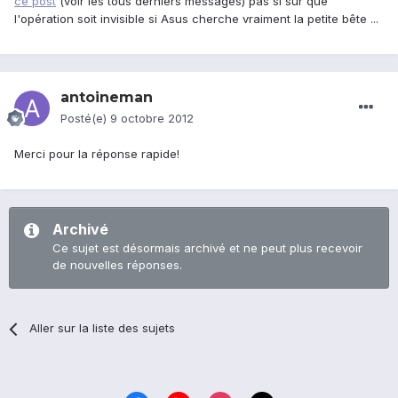
ce post
(voir les tous derniers messages) pas si sûr que
l'opération soit invisible si Asus cherche vraiment la petite bête ...
antoineman
Posté(e)
9 octobre 2012
Merci pour la réponse rapide!
Archivé
Ce sujet est désormais archivé et ne peut plus recevoir
de nouvelles réponses.
Aller sur la liste des sujets