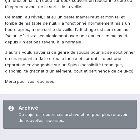
ça fonctionnait un coup sur deux souvent en tapotant le côté du
téléphone avant de le sortir de la veille.
Ce matin, au réveil, j'ai eu un geste malheureux et mon tel et
tombé de ma table de nuit. Il a fonctionné normalement mais un
heure après, à une sortie de veille, l'affichage est sorti comme
"solarisé" et vraisemblablement avec une couleur en moins et
depuis il n'est pas revenu à la normale.
J'aurais voulu savoir si ce genre de soucis pourrait se solutionner
en changeant la dalle et/ou le tactile et surtout si c'est une
réparation envisageable sur un Spica (possibilité technique,
disponibilité d'achat d'un élément, coût et pertinence de celui-ci)
Merci pour vos réponses
Archivé
Ce sujet est désormais archivé et ne peut plus recevoir
de nouvelles réponses.