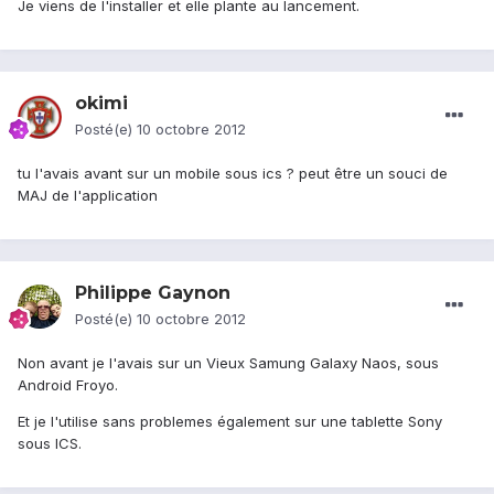
Je viens de l'installer et elle plante au lancement.
okimi
Posté(e)
10 octobre 2012
tu l'avais avant sur un mobile sous ics ? peut être un souci de
MAJ de l'application
Philippe Gaynon
Posté(e)
10 octobre 2012
Non avant je l'avais sur un Vieux Samung Galaxy Naos, sous
Android Froyo.
Et je l'utilise sans problemes également sur une tablette Sony
sous ICS.