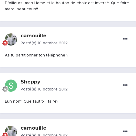
D'ailleurs, mon Home et le bouton de choix est inversé. Que faire
merci beaucoup!!
camouille
Posté(e)
10 octobre 2012
As tu partitionner ton téléphone ?
Sheppy
Posté(e)
10 octobre 2012
Euh non? Que faut t-il faire?
camouille
Posté(e)
10 octobre 2012