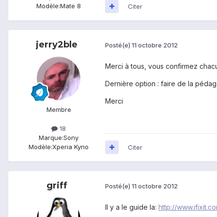
Modèle:
Mate 8
Citer
jerry2ble
Posté(e)
11 octobre 2012
Merci à tous, vous confirmez chacun
Dernière option : faire de la pédag
Merci
Membre
18
Marque:
Sony
Modèle:
Xperia Kyno
Citer
griff
Posté(e)
11 octobre 2012
Il y a le guide la:
http://www.ifixit