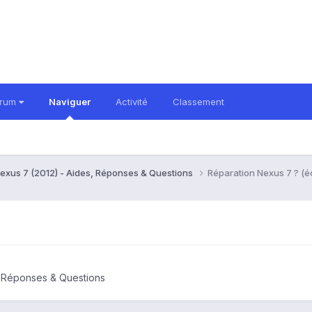
orum
Naviguer
Activité
Classement
exus 7 (2012) - Aides, Réponses & Questions
Réparation Nexus 7 ? (é
, Réponses & Questions