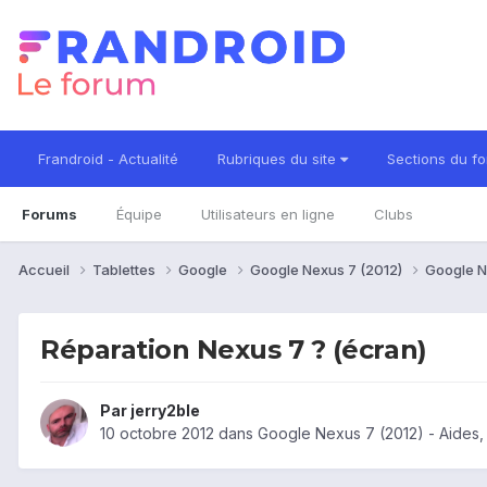
Frandroid - Actualité
Rubriques du site
Sections du f
Forums
Équipe
Utilisateurs en ligne
Clubs
Accueil
Tablettes
Google
Google Nexus 7 (2012)
Google N
Réparation Nexus 7 ? (écran)
Par
jerry2ble
10 octobre 2012
dans
Google Nexus 7 (2012) - Aides