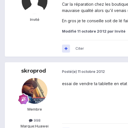
Car la réparation chez les boutiqu
mauvaise qualité alors qu'il venais
Invité
En gros je te conseille soit de lé 
Modifié
11 octobre 2012
par Invité
Citer
skroprod
Posté(e)
11 octobre 2012
essai de vendre ta tablette en etat
Membre
998
Marque:
Huawei