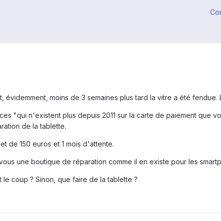
Co
t, évidemment, moins de 3 semaines plus tard la vitre a été fendue. L
nces "qui n'existent plus depuis 2011 sur la carte de paiement que v
ration de la tablette.
 de 150 euros et 1 mois d'attente.
ous une boutique de réparation comme il en existe pour les smartph
 le coup ? Sinon, que faire de la tablette ?