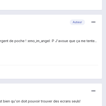
Auteur
 argent de poche ! :emo_im_angel: :P J'avoue que ça me tente...
t bien qu'on doit pouvoir trouver des ecrans seuls!