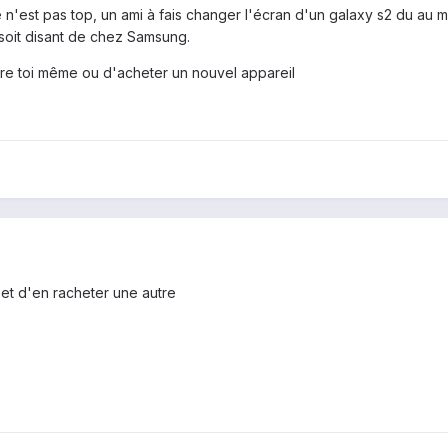
e n'est pas top, un ami à fais changer l'écran d'un galaxy s2 du au 
 soit disant de chez Samsung.
faire toi même ou d'acheter un nouvel appareil
 et d'en racheter une autre