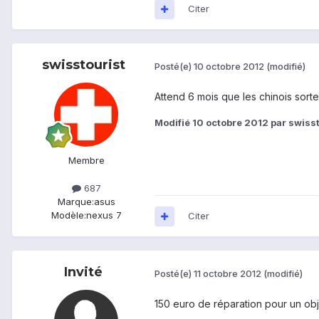
Citer
swisstourist
Posté(e)
10 octobre 2012
(modifié)
Attend 6 mois que les chinois sort
Modifié
10 octobre 2012
par swisst
Membre
687
Marque:
asus
Modèle:
nexus 7
Citer
Invité
Posté(e)
11 octobre 2012
(modifié)
150 euro de réparation pour un obje