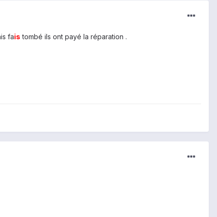
is fa
is
tombé ils ont payé la réparation .