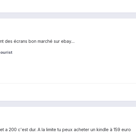
ent des écrans bon marché sur ebay....
ourist
t a 200 c'est dur. A la limite tu peux acheter un kindle à 159 euro