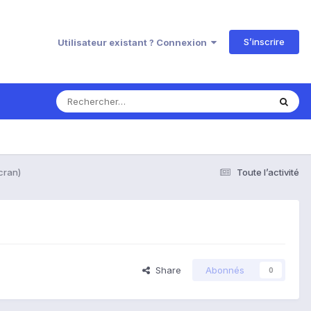
S’inscrire
Utilisateur existant ? Connexion
cran)
Toute l’activité
Share
Abonnés
0