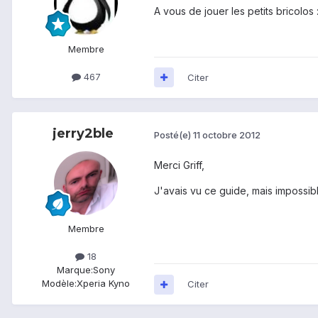
A vous de jouer les petits bricolos 
Membre
467
Citer
jerry2ble
Posté(e)
11 octobre 2012
Merci Griff,
J'avais vu ce guide, mais impossib
Membre
18
Marque:
Sony
Modèle:
Xperia Kyno
Citer