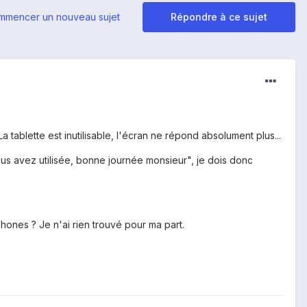
mmencer un nouveau sujet
Répondre à ce sujet
a tablette est inutilisable, l'écran ne répond absolument plus...
ous avez utilisée, bonne journée monsieur", je dois donc
ones ? Je n'ai rien trouvé pour ma part.