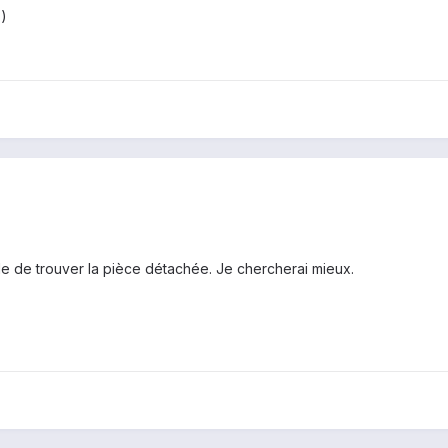
:)
le de trouver la pièce détachée. Je chercherai mieux.