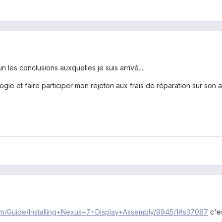
 les conclusions auxquelles je suis arrivé...
ogie et faire participer mon rejeton aux frais de réparation sur son
.com/Guide/Installing+Nexus+7+Display+Assembly/9945/1#s37087
c'es