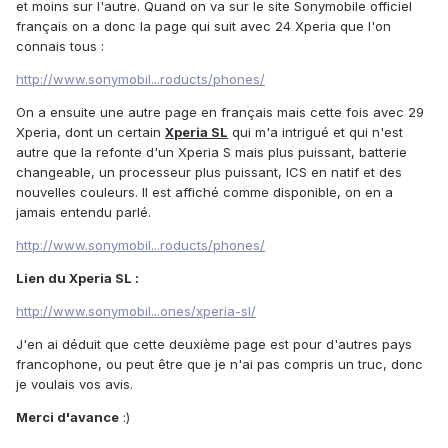
et moins sur l'autre. Quand on va sur le site Sonymobile officiel
français on a donc la page qui suit avec 24 Xperia que l'on
connais tous :
http://www.sonymobil...roducts/phones/
On a ensuite une autre page en français mais cette fois avec 29
Xperia, dont un certain
Xperia SL
qui m'a intrigué et qui n'est
autre que la refonte d'un Xperia S mais plus puissant, batterie
changeable, un processeur plus puissant, ICS en natif et des
nouvelles couleurs. Il est affiché comme disponible, on en a
jamais entendu parlé.
http://www.sonymobil...roducts/phones/
Lien du Xperia SL :
http://www.sonymobil...ones/xperia-sl/
J'en ai déduit que cette deuxième page est pour d'autres pays
francophone, ou peut être que je n'ai pas compris un truc, donc
je voulais vos avis.
Merci d'avance
:)