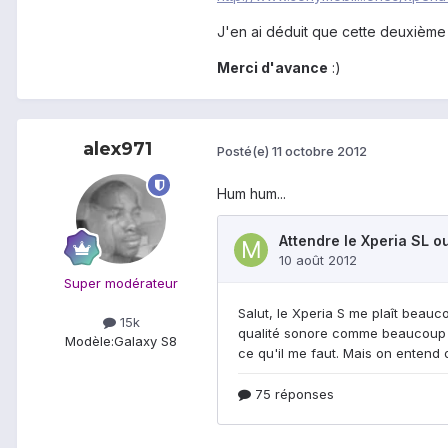
J'en ai déduit que cette deuxième 
Merci d'avance
:)
alex971
Posté(e)
11 octobre 2012
Hum hum...
Super modérateur
15k
Modèle:
Galaxy S8