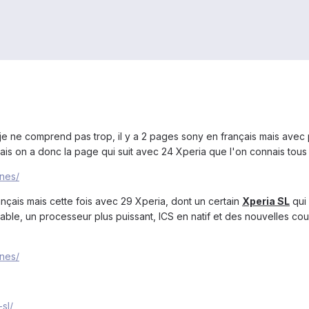
 je ne comprend pas trop, il y a 2 pages sony en français mais avec 
nçais on a donc la page qui suit avec 24 Xperia que l'on connais tous 
ones/
nçais mais cette fois avec 29 Xperia, dont un certain
Xperia SL
qui 
able, un processeur plus puissant, ICS en natif et des nouvelles cou
ones/
sl/