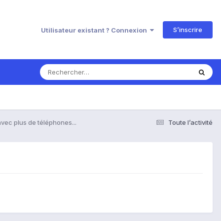
S’inscrire
Utilisateur existant ? Connexion
vec plus de téléphones...
Toute l’activité