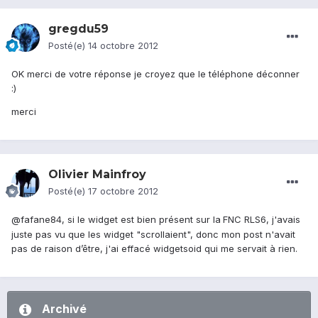
gregdu59
Posté(e)
14 octobre 2012
OK merci de votre réponse je croyez que le téléphone déconner
:)
merci
Olivier Mainfroy
Posté(e)
17 octobre 2012
@fafane84, si le widget est bien présent sur la
FNC RLS6, j'avais
juste pas vu que les widget "scrollaient", donc mon post n'avait
pas de raison d’être, j'ai effacé widgetsoid qui me servait à rien.
Archivé