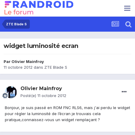
ZTE Blade S
widget luminosité ecran
Par
Olivier Mainfroy
11 octobre 2012
dans
ZTE Blade S
Olivier Mainfroy
Posté(e)
11 octobre 2012
Bonjour, je suis passé en ROM FNC RLS6, mais j'ai perdu le widget
pour régler la luminosité de l’écran je trouvais cela
pratique,connaissez-vous un widget remplaçant ?