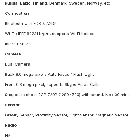
Russia, Baltic, Finland, Denmark, Sweden, Norway, etc.
Connection
Bluetooth with EDR & A2DP
Wi-Fi : IEEE 802.11 b/g/n, supports Wi-Fi hotspot
micro USB 2.0
Camera
Dual Camera
Back 8.0 mega pixel / Auto Focus / Flash Light
Front 0.3 mega pixel, supports Skype Video Calls
Support to shoot 3GP 720P (1280x720) with sound, Max 30 mins.
Sensor
Gravity Sensor, Proximity Sensor, Light Sensor, Magnetic Sensor
Radio
FM