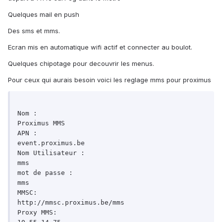
Quelques mail en push
Des sms et mms.
Ecran mis en automatique wifi actif et connecter au boulot.
Quelques chipotage pour decouvrir les menus.
Pour ceux qui aurais besoin voici les reglage mms pour proximus
Nom :

Proximus MMS

APN :

event.proximus.be

Nom Utilisateur :

mms

mot de passe :

mms

MMSC:

http://mmsc.proximus.be/mms

Proxy MMS:
