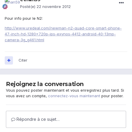
Posté(e)
22 novembre 2012
Pour info pour le N2:
http://www.uredeal.com/newman-n2-quad-core-smart-phone-
47-inch-hd-1280x720p-ips-exynos-4412-android-40-13mp-
camera-3g_g461.html
Citer
Rejoignez la conversation
Vous pouvez poster maintenant et vous enregistrez plus tard. Si
vous avez un compte,
connectez-vous maintenant
pour poster.
Répondre à ce sujet…