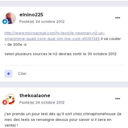
elnino225
Posté(e)
24 octobre 2012
http://www.microactuel.com/hi-tech/le-newman-n2-un-
smarphone-quad-core-dual-sim-low-cost-a10161345
il va couter
- de 200e :o
selon plusieurs sources le n2 devrais sortir le 30 octobre 2012
Citer
thekoalaone
Posté(e)
24 octobre 2012
j'en prends un pour test dès qu'il sort chez chinaphonehouse (le
mec des tests se renseigne dessus pour savoir si il sera en
vente) !