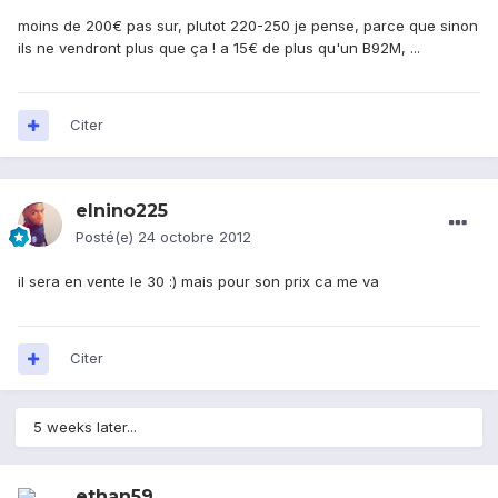
moins de 200€ pas sur, plutot 220-250 je pense, parce que sinon
ils ne vendront plus que ça ! a 15€ de plus qu'un B92M, ...
Citer
elnino225
Posté(e)
24 octobre 2012
il sera en vente le 30 :) mais pour son prix ca me va
Citer
5 weeks later...
ethan59