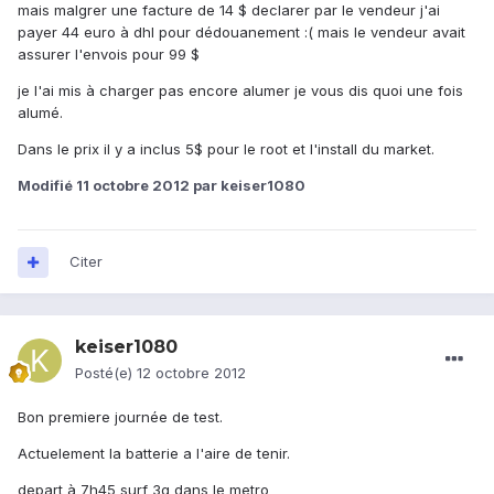
mais malgrer une facture de 14 $ declarer par le vendeur j'ai
payer 44 euro à dhl pour dédouanement :( mais le vendeur avait
assurer l'envois pour 99 $
je l'ai mis à charger pas encore alumer je vous dis quoi une fois
alumé.
Dans le prix il y a inclus 5$ pour le root et l'install du market.
Modifié
11 octobre 2012
par keiser1080
Citer
keiser1080
Posté(e)
12 octobre 2012
Bon premiere journée de test.
Actuelement la batterie a l'aire de tenir.
depart à 7h45 surf 3g dans le metro