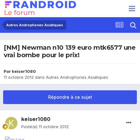
Autres Androphones Asiatiques
[NM] Newman n10 139 euro mtk6577 une
vrai bombe pour le prix!
Par
keiser1080
11 octobre 2012
dans
Autres Androphones Asiatiques
Répondre à ce sujet
keiser1080
Posté(e)
11 octobre 2012