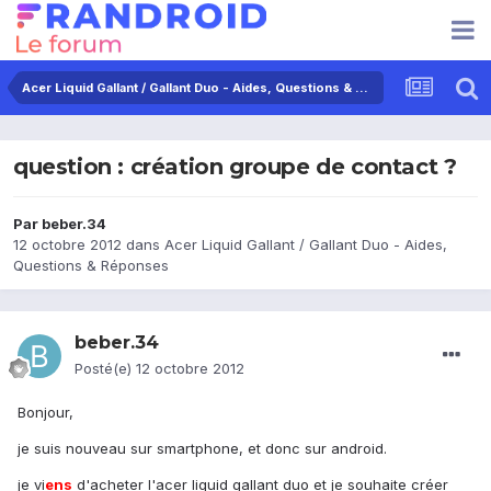
Acer Liquid Gallant / Gallant Duo - Aides, Questions & Réponses
question : création groupe de contact ?
Par
beber.34
12 octobre 2012
dans
Acer Liquid Gallant / Gallant Duo - Aides,
Questions & Réponses
beber.34
Posté(e)
12 octobre 2012
Bonjour,
je suis nouveau sur smartphone, et donc sur android.
je vi
ens
d'acheter l'acer liquid gallant duo et je souhaite créer