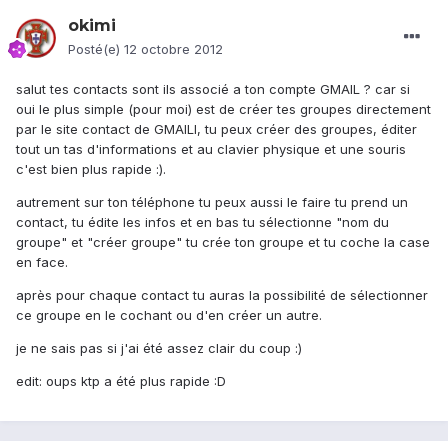
okimi
Posté(e)
12 octobre 2012
salut tes contacts sont ils associé a ton compte GMAIL ? car si
oui le plus simple (pour moi) est de créer tes groupes directement
par le site contact de GMAILl, tu peux créer des groupes, éditer
tout un tas d'informations et au clavier physique et une souris
c'est bien plus rapide :).
autrement sur ton téléphone tu peux aussi le faire tu prend un
contact, tu édite les infos et en bas tu sélectionne "nom du
groupe" et "créer groupe" tu crée ton groupe et tu coche la case
en face.
après pour chaque contact tu auras la possibilité de sélectionner
ce groupe en le cochant ou d'en créer un autre.
je ne sais pas si j'ai été assez clair du coup :)
edit: oups ktp a été plus rapide :D